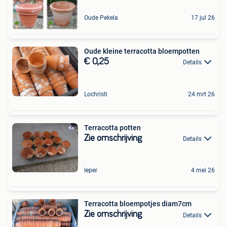
Oude Pekela
17 jul 26
Oude kleine terracotta bloempotten
€ 0,25
Details
Lochristi
24 mrt 26
Terracotta potten
Zie omschrijving
Details
Ieper
4 mei 26
Terracotta bloempotjes diam7cm
Zie omschrijving
Details