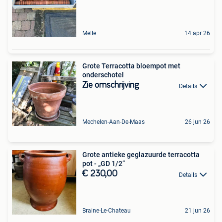
Melle
14 apr 26
Grote Terracotta bloempot met
onderschotel
Zie omschrijving
Details
Mechelen-Aan-De-Maas
26 jun 26
Grote antieke geglazuurde terracotta
pot - „GD 1/2”
€ 230,00
Details
Braine-Le-Chateau
21 jun 26