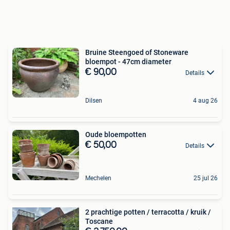
Bruine Steengoed of Stoneware
bloempot - 47cm diameter
€ 90,00
Details
Dilsen
4 aug 26
Oude bloempotten
€ 50,00
Details
Mechelen
25 jul 26
2 prachtige potten / terracotta / kruik /
Toscane