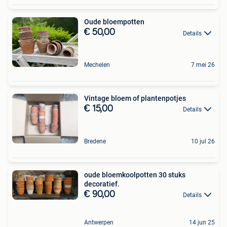
Oude bloempotten
€ 50,00
Details
Mechelen
7 mei 26
Vintage bloem of plantenpotjes
€ 15,00
Details
Bredene
10 jul 26
oude bloemkoolpotten 30 stuks
decoratief.
€ 90,00
Details
Antwerpen
14 jun 25