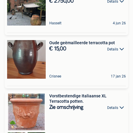
€ 2.750,00
Details
Hasselt
4 jun 26
Oude geëmailleerde terracotta pot
€ 15,00
Details
Crisnee
17 jan 26
Vorstbestendige Italiaanse XL
Terracotta potten.
Zie omschrijving
Details