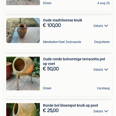
Dilsen
4 aug 26
Oude madrileense kruik
€ 100,00
Details
Merelbeke+Deel Zwijnaarde
Eergisteren
Oude ronde bolvormige terracotta pot
op voet
€ 50,00
Details
Dilsen
Vandaag
Ronde bol bloempot kruik op poot
€ 25,00
Details