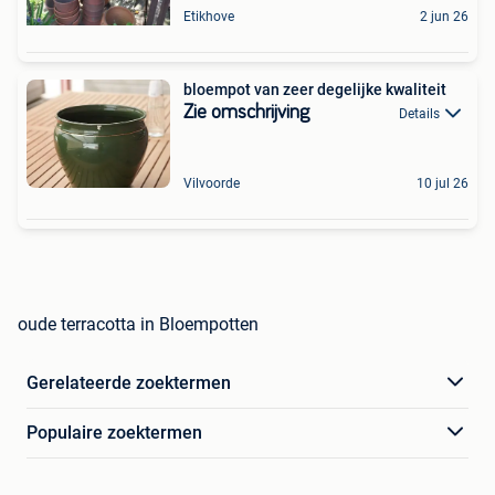
Etikhove
2 jun 26
bloempot van zeer degelijke kwaliteit
Zie omschrijving
Details
Vilvoorde
10 jul 26
oude terracotta in Bloempotten
Gerelateerde zoektermen
Populaire zoektermen