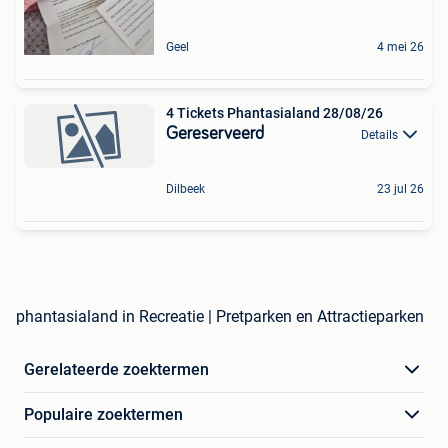
Geel
4 mei 26
4 Tickets Phantasialand 28/08/26
Gereserveerd
Details
Dilbeek
23 jul 26
phantasialand in Recreatie | Pretparken en Attractieparken
Gerelateerde zoektermen
Populaire zoektermen