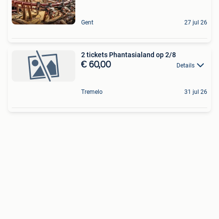
Gent
27 jul 26
2 tickets Phantasialand op 2/8
€ 60,00
Details
Tremelo
31 jul 26