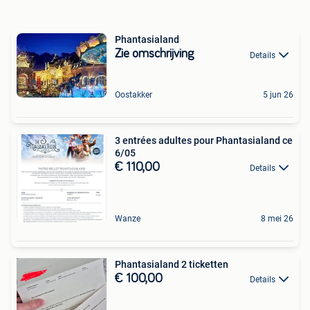
Phantasialand
Zie omschrijving
Details
Oostakker
5 jun 26
3 entrées adultes pour Phantasialand ce
6/05
€ 110,00
Details
Wanze
8 mei 26
Phantasialand 2 ticketten
€ 100,00
Details