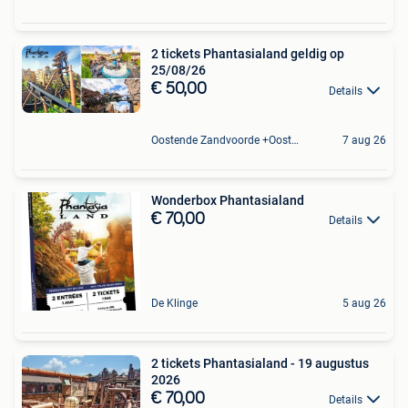
2 tickets Phantasialand geldig op
25/08/26
€ 50,00
Details
Oostende Zandvoorde +Oostende
7 aug 26
Wonderbox Phantasialand
€ 70,00
Details
De Klinge
5 aug 26
2 tickets Phantasialand - 19 augustus
2026
€ 70,00
Details