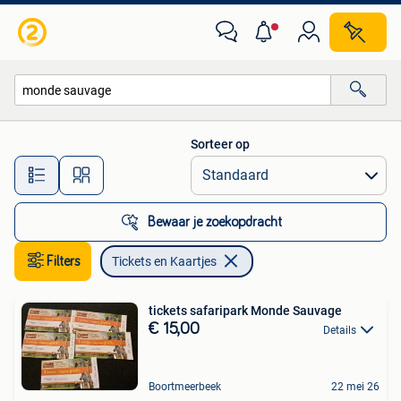
Tickets en Kaartjes
Sorteer op
Alle afstanden…
Bewaar je zoekopdracht
Filters
Tickets en Kaartjes
tickets safaripark Monde Sauvage
€ 15,00
Details
Boortmeerbeek
22 mei 26