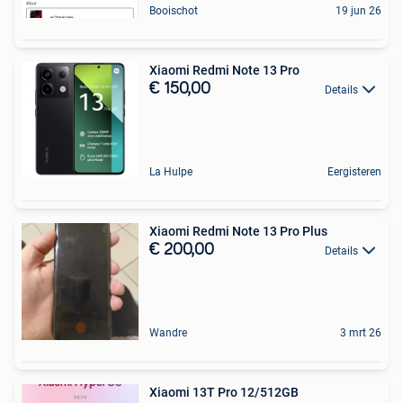
Booischot
19 jun 26
Xiaomi Redmi Note 13 Pro
€ 150,00
Details
La Hulpe
Eergisteren
Xiaomi Redmi Note 13 Pro Plus
€ 200,00
Details
Wandre
3 mrt 26
Xiaomi 13T Pro 12/512GB