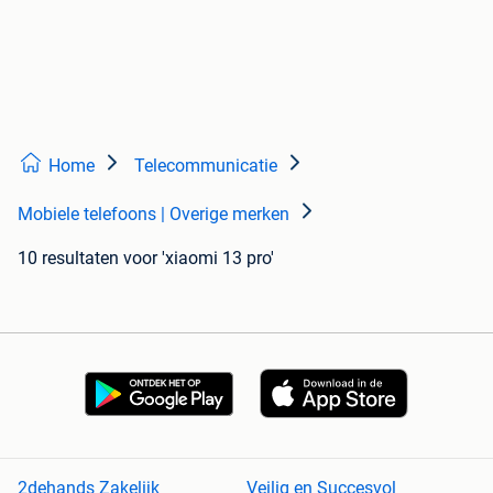
Home
Telecommunicatie
Mobiele telefoons | Overige merken
10 resultaten
voor 'xiaomi 13 pro'
2dehands Zakelijk
Veilig en Succesvol