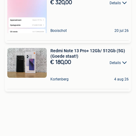
€ 320,00
Details
Booischot
20 jul 26
Redmi Note 13 Pro+ 12Gb/ 512Gb (5G)
(Goede staat!)
€ 180,00
Details
Kortenberg
4 aug 26