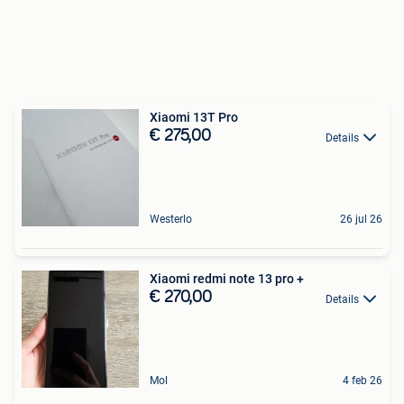
Xiaomi 13T Pro
€ 275,00
Details
Westerlo
26 jul 26
Xiaomi redmi note 13 pro +
€ 270,00
Details
Mol
4 feb 26