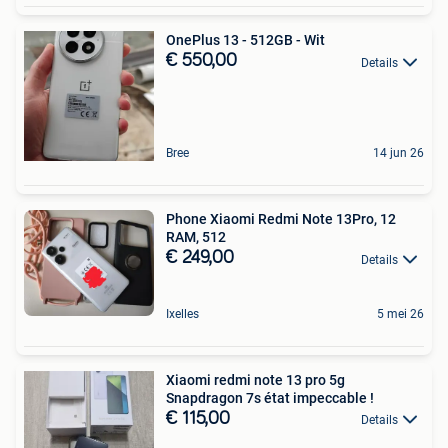
OnePlus 13 - 512GB - Wit
€ 550,00
Details
Bree
14 jun 26
Phone Xiaomi Redmi Note 13Pro, 12
RAM, 512
€ 249,00
Details
Ixelles
5 mei 26
Xiaomi redmi note 13 pro 5g
Snapdragon 7s état impeccable !
€ 115,00
Details