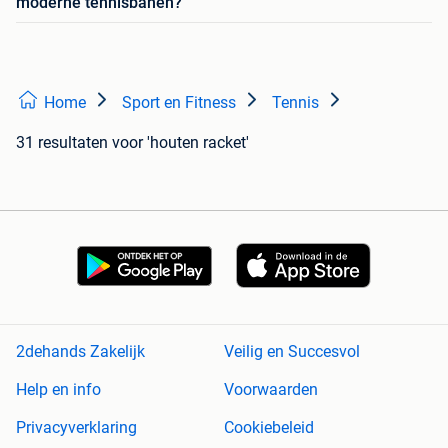
moderne tennisbanen?
Home
Sport en Fitness
Tennis
31 resultaten
voor 'houten racket'
2dehands Zakelijk
Veilig en Succesvol
Help en info
Voorwaarden
Privacyverklaring
Cookiebeleid