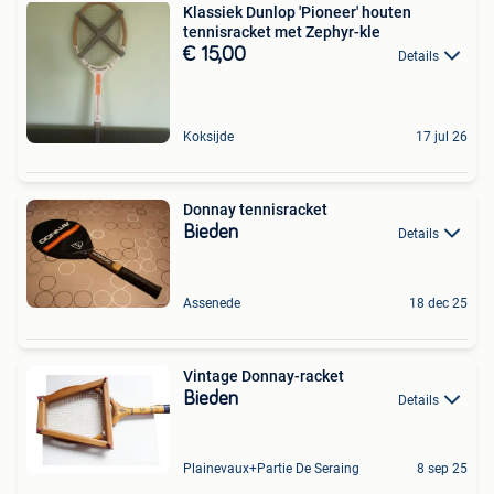
Klassiek Dunlop 'Pioneer' houten
tennisracket met Zephyr-kle
€ 15,00
Details
Koksijde
17 jul 26
Donnay tennisracket
Bieden
Details
Assenede
18 dec 25
Vintage Donnay-racket
Bieden
Details
Plainevaux+Partie De Seraing
8 sep 25