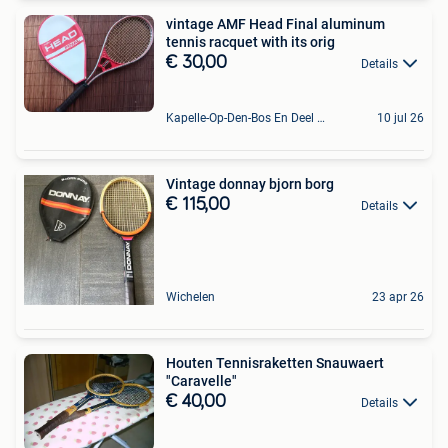
vintage AMF Head Final aluminum
tennis racquet with its orig
€ 30,00
Details
Kapelle-Op-Den-Bos En Deel Van Zemst
10 jul 26
Vintage donnay bjorn borg
€ 115,00
Details
Wichelen
23 apr 26
Houten Tennisraketten Snauwaert
"Caravelle"
€ 40,00
Details