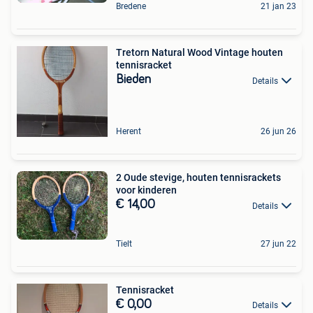
Bredene
21 jan 23
Tretorn Natural Wood Vintage houten
tennisracket
Bieden
Details
Herent
26 jun 26
2 Oude stevige, houten tennisrackets
voor kinderen
€ 14,00
Details
Tielt
27 jun 22
Tennisracket
€ 0,00
Details