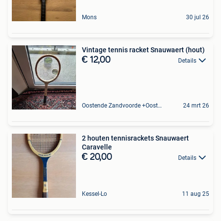
Mons
30 jul 26
Vintage tennis racket Snauwaert (hout)
€ 12,00
Details
Oostende Zandvoorde +Oostende
24 mrt 26
2 houten tennisrackets Snauwaert
Caravelle
€ 20,00
Details
Kessel-Lo
11 aug 25