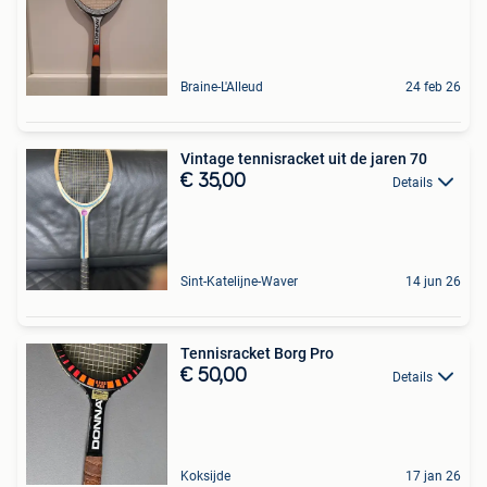
Braine-L'Alleud
24 feb 26
Vintage tennisracket uit de jaren 70
€ 35,00
Details
Sint-Katelijne-Waver
14 jun 26
Tennisracket Borg Pro
€ 50,00
Details
Koksijde
17 jan 26