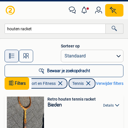
Tennis
Sorteer op
Alle afstanden…
Bewaar je zoekopdracht
Filters
Sport en Fitness
Tennis
Verwijder filters
Retro houten tennis racket
Bieden
Details