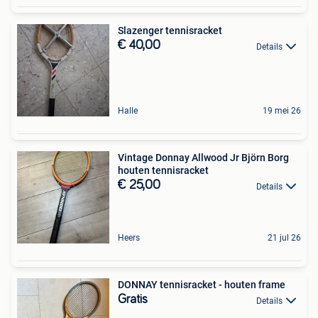
Slazenger tennisracket
€ 40,00
Details
Halle
19 mei 26
Vintage Donnay Allwood Jr Björn Borg
houten tennisracket
€ 25,00
Details
Heers
21 jul 26
DONNAY tennisracket - houten frame
Gratis
Details