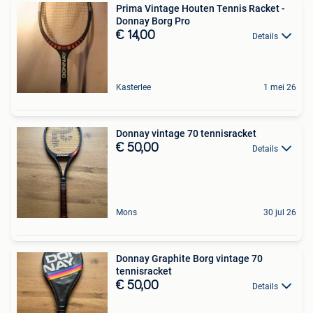
Prima Vintage Houten Tennis Racket -
Donnay Borg Pro
€ 14,00
Details
Kasterlee
1 mei 26
Donnay vintage 70 tennisracket
€ 50,00
Details
Mons
30 jul 26
Donnay Graphite Borg vintage 70
tennisracket
€ 50,00
Details