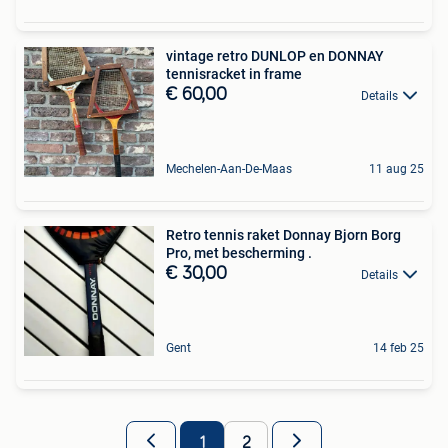
vintage retro DUNLOP en DONNAY
tennisracket in frame
€ 60,00
Details
Mechelen-Aan-De-Maas
11 aug 25
Retro tennis raket Donnay Bjorn Borg
Pro, met bescherming .
€ 30,00
Details
Gent
14 feb 25
1
2