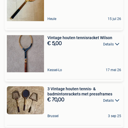
Heule
15 jul 26
Vintage houten tennisracket Wilson
€ 5,00
Details
Kessel-Lo
17 mei 26
3 Vintage houten tennis- &
badmintonrackets met pressframes
€ 70,00
Details
Brussel
3 sep 25