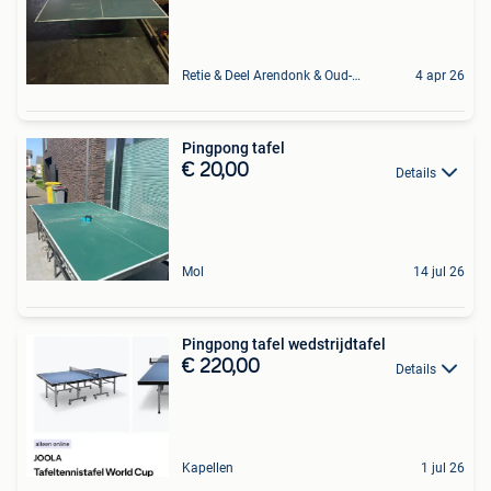
Retie & Deel Arendonk & Oud-Turnhout
4 apr 26
Pingpong tafel
€ 20,00
Details
Mol
14 jul 26
Pingpong tafel wedstrijdtafel
€ 220,00
Details
Kapellen
1 jul 26