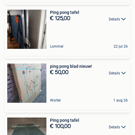
Ping pong tafel
€ 125,00
Details
Lommel
22 jul 26
ping pong blad nieuw!
€ 50,00
Details
Wortel
1 aug 26
Ping pong tafel
€ 100,00
Details