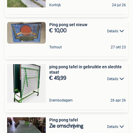
Kortrijk
24 jul 26
Ping pong set nieuw
€ 10,00
Details
Torhout
27 okt 23
ping pong tafel in gebruikte en slechte
staat
€ 49,99
Details
Erembodegem
26 apr 26
Ping pong tafel
Zie omschrijving
Details