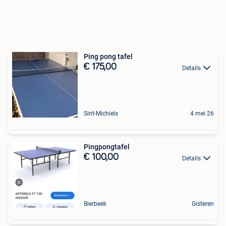
Ping pong tafel
€ 175,00
Details
Sint-Michiels
4 mei 26
Pingpongtafel
€ 100,00
Details
Bierbeek
Gisteren