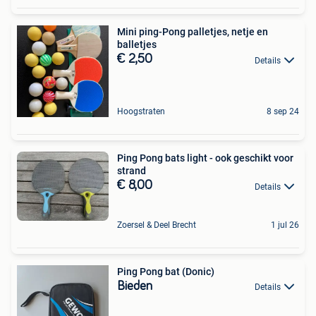
Mini ping-Pong palletjes, netje en
balletjes
€ 2,50
Details
Hoogstraten
8 sep 24
Ping Pong bats light - ook geschikt voor
strand
€ 8,00
Details
Zoersel & Deel Brecht
1 jul 26
Ping Pong bat (Donic)
Bieden
Details