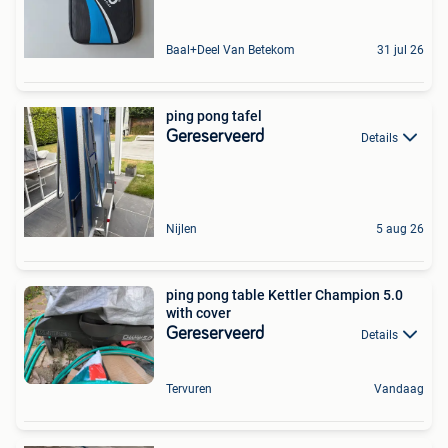
Baal+Deel Van Betekom
31 jul 26
ping pong tafel
Gereserveerd
Details
Nijlen
5 aug 26
ping pong table Kettler Champion 5.0
with cover
Gereserveerd
Details
Tervuren
Vandaag