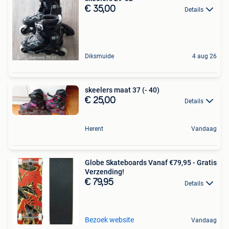
€ 35,00
Details
Diksmuide
4 aug 26
skeelers maat 37 (- 40)
€ 25,00
Details
Herent
Vandaag
Globe Skateboards Vanaf €79,95 - Gratis
Verzending!
€ 79,95
Details
Bezoek website
Vandaag