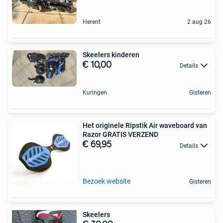
Herent
2 aug 26
Skeelers kinderen
€ 10,00
Details
Kuringen
Gisteren
Het originele Ripstik Air waveboard van
Razor GRATIS VERZEND
€ 69,95
Details
Bezoek website
Gisteren
Skeelers