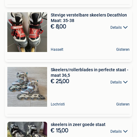
Stevige verstelbare skeelers Decathlon
Maat: 35-38
€ 8,00
Details
Hasselt
Gisteren
Skeelers/rollerblades in perfecte staat -
maat 36,5
€ 25,00
Details
Lochristi
Gisteren
skeelers in zeer goede staat
€ 15,00
Details