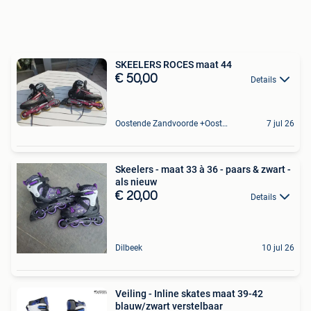
SKEELERS ROCES maat 44
€ 50,00
Details
Oostende Zandvoorde +Oostende
7 jul 26
Skeelers - maat 33 à 36 - paars & zwart -
als nieuw
€ 20,00
Details
Dilbeek
10 jul 26
Veiling - Inline skates maat 39-42
blauw/zwart verstelbaar