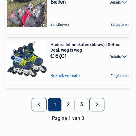
Bieden
Details
Zandhoven
Eergisteren
Hudora Inlineskates (blauw) | Retour
Deal, weg is weg
€ 67,01
Details
Bezoek website
Eergisteren
1
2
3
Pagina 1 van 3