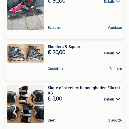
€ 30,00
Details
Evergem
Vandaag
Skeelers B-Square
€ 20,00
Details
Oostakker
Gisteren
Skate of skeelers benodigheden Fila mt
XS
€ 5,00
Details
Diest
2 aug 26