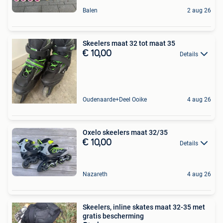
Balen
2 aug 26
Skeelers maat 32 tot maat 35
€ 10,00
Details
Oudenaarde+Deel Ooike
4 aug 26
Oxelo skeelers maat 32/35
€ 10,00
Details
Nazareth
4 aug 26
Skeelers, inline skates maat 32-35 met
gratis bescherming