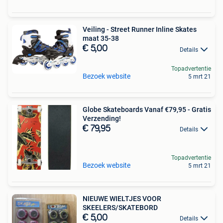
Veiling - Street Runner Inline Skates
maat 35-38
€ 5,00
Details
Topadvertentie
Bezoek website
5 mrt 21
Globe Skateboards Vanaf €79,95 - Gratis
Verzending!
€ 79,95
Details
Topadvertentie
Bezoek website
5 mrt 21
NIEUWE WIELTJES VOOR
SKEELERS/SKATEBORD
€ 5,00
Details