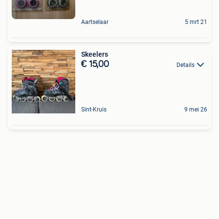
Aartselaar
5 mrt 21
Skeelers
€ 15,00
Details
Sint-Kruis
9 mei 26