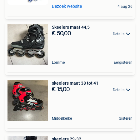
Bezoek website
4 aug 26
Skeelers maat 44,5
€ 50,00
Details
Lommel
Eergisteren
skeelers maat 38 tot 41
€ 15,00
Details
Middelkerke
Gisteren
skeelers 29-32