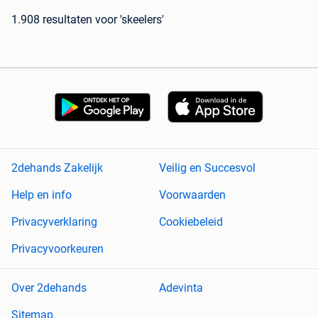
1.908 resultaten
voor 'skeelers'
2dehands Zakelijk
Veilig en Succesvol
Help en info
Voorwaarden
Privacyverklaring
Cookiebeleid
Privacyvoorkeuren
Over 2dehands
Adevinta
Sitemap