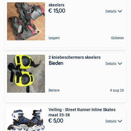
skeelers
€ 15,00
Details
Izegem
Gisteren
2 kniebeschermers skeelers
Bieden
Details
Berlare
4 aug 26
Veiling - Street Runner Inline Skates
maat 35-38
€ 5,00
Details