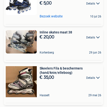
€ 5,00
Details
Bezoek website
10 jul 26
Inline skates maat 38
€ 20,00
Details
Kortenberg
29 jun 26
Skeelers Fila & beschermers
(hand/knie/elleboog)
€ 35,00
Details
Hasselt
29 mei 26