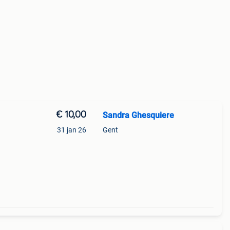
€ 10,00
Sandra Ghesquiere
31 jan 26
Gent