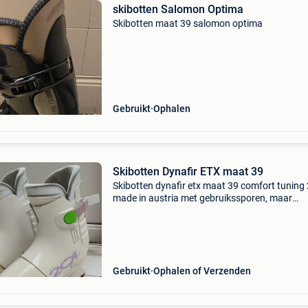
skibotten Salomon Optima
Skibotten maat 39 salomon optima
Gebruikt
Ophalen
Skibotten Dynafir ETX maat 39
Skibotten dynafir etx maat 39 comfort tuning
made in austria met gebruikssporen, maar
mechanisch volledig in orde
Gebruikt
Ophalen of Verzenden