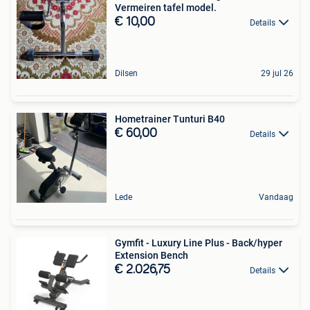
Vermeiren tafel model.
€ 10,00
Details
Dilsen
29 jul 26
Hometrainer Tunturi B40
€ 60,00
Details
Lede
Vandaag
Gymfit - Luxury Line Plus - Back/hyper
Extension Bench
€ 2.026,75
Details