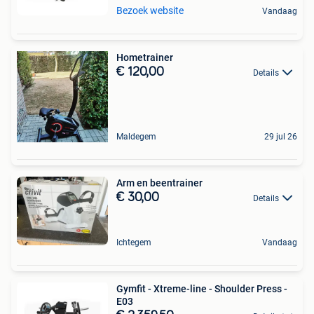
Bezoek website
Vandaag
Hometrainer
€ 120,00
Details
Maldegem
29 jul 26
Arm en beentrainer
€ 30,00
Details
Ichtegem
Vandaag
Gymfit - Xtreme-line - Shoulder Press -
E03