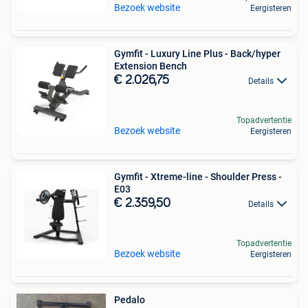
Bezoek website
Eergisteren
Gymfit - Luxury Line Plus - Back/hyper
Extension Bench
€ 2.026,75
Details
Topadvertentie
Bezoek website
Eergisteren
Gymfit - Xtreme-line - Shoulder Press -
E03
€ 2.359,50
Details
Topadvertentie
Bezoek website
Eergisteren
Pedalo