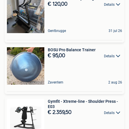
€ 120,00
Details
Gentbrugge
31 jul 26
BOSU Pro Balance Trainer
€ 95,00
Details
Zaventem
2 aug 26
Gymfit - Xtreme-line - Shoulder Press -
E03
€ 2.359,50
Details