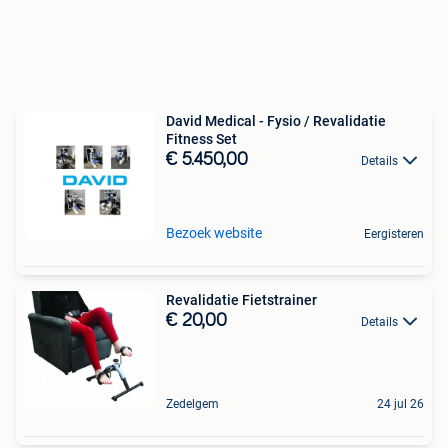
David Medical - Fysio / Revalidatie
Fitness Set
€ 5.450,00
Details
Bezoek website
Eergisteren
Revalidatie Fietstrainer
€ 20,00
Details
Zedelgem
24 jul 26