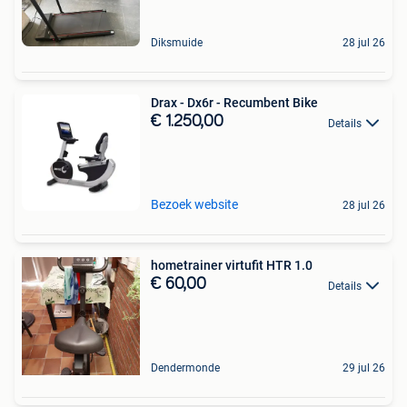
Diksmuide
28 jul 26
Drax - Dx6r - Recumbent Bike
€ 1.250,00
Details
Bezoek website
28 jul 26
hometrainer virtufit HTR 1.0
€ 60,00
Details
Dendermonde
29 jul 26