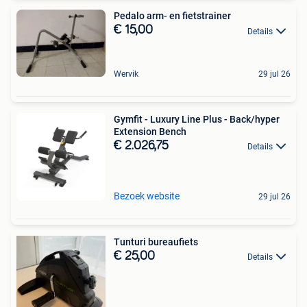
Pedalo arm- en fietstrainer
€ 15,00
Details
Wervik
29 jul 26
Gymfit - Luxury Line Plus - Back/hyper
Extension Bench
€ 2.026,75
Details
Bezoek website
29 jul 26
Tunturi bureaufiets
€ 25,00
Details