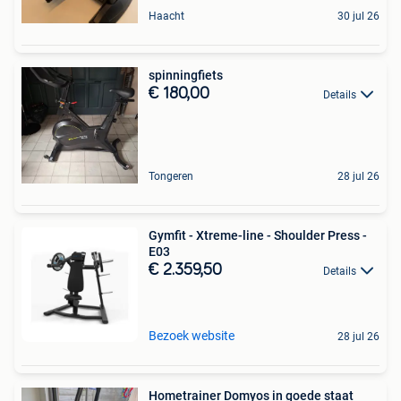
Haacht
30 jul 26
spinningfiets
€ 180,00
Details
Tongeren
28 jul 26
Gymfit - Xtreme-line - Shoulder Press -
E03
€ 2.359,50
Details
Bezoek website
28 jul 26
Hometrainer Domyos in goede staat