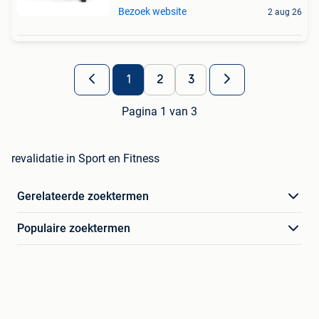
Bezoek website
2 aug 26
1
2
3
Pagina 1 van 3
revalidatie in Sport en Fitness
Gerelateerde zoektermen
Populaire zoektermen