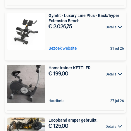
Gymfit - Luxury Line Plus - Back/hyper
Extension Bench
€ 2.026,75
Details
Bezoek website
31 jul 26
Hometrainer KETTLER
€ 199,00
Details
Harelbeke
27 jul 26
Loopband amper gebruikt.
€ 125,00
Details