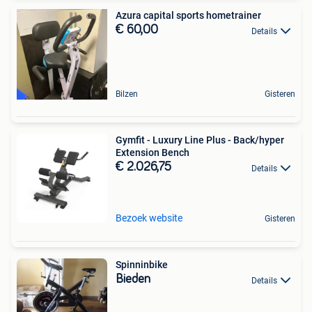
Azura capital sports hometrainer
€ 60,00
Details
Bilzen
Gisteren
Gymfit - Luxury Line Plus - Back/hyper
Extension Bench
€ 2.026,75
Details
Bezoek website
Gisteren
Spinninbike
Bieden
Details