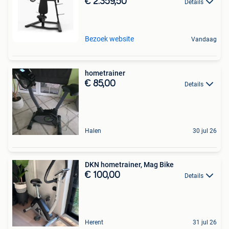
€ 2.359,50
Details
Bezoek website
Vandaag
hometrainer
€ 85,00
Details
Halen
30 jul 26
DKN hometrainer, Mag Bike
€ 100,00
Details
Herent
31 jul 26