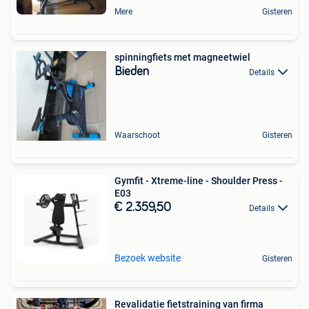
Mere
Gisteren
spinningfiets met magneetwiel
Bieden
Details
Waarschoot
Gisteren
Gymfit - Xtreme-line - Shoulder Press -
E03
€ 2.359,50
Details
Bezoek website
Gisteren
Revalidatie fietstraining van firma