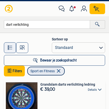
Sport en Fitness
Sorteer op
Alle afstanden…
Bewaar je zoekopdracht
Filters
Sport en Fitness
Grandslam darts verlichting ledring
€ 39,00
Details