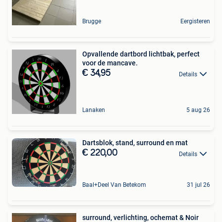
Brugge
Eergisteren
Opvallende dartbord lichtbak, perfect
voor de mancave.
€ 34,95
Details
Lanaken
5 aug 26
Dartsblok, stand, surround en mat
€ 220,00
Details
Baal+Deel Van Betekom
31 jul 26
surround, verlichting, ochemat & Noir