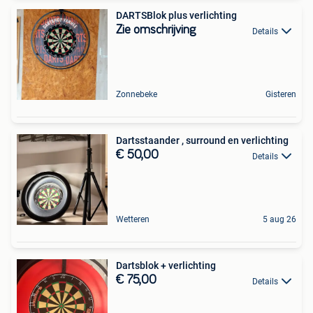
DARTSBlok plus verlichting
Zie omschrijving
Details
Zonnebeke
Gisteren
Dartsstaander , surround en verlichting
€ 50,00
Details
Wetteren
5 aug 26
Dartsblok + verlichting
€ 75,00
Details