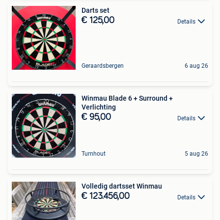
Darts set
€ 125,00
Details
Geraardsbergen
6 aug 26
Winmau Blade 6 + Surround +
Verlichting
€ 95,00
Details
Turnhout
5 aug 26
Volledig dartsset Winmau
€ 123.456,00
Details