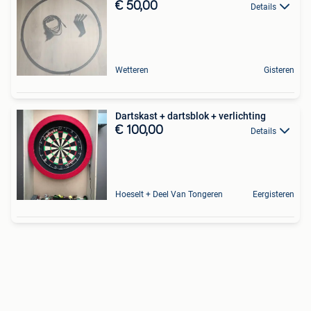
€ 50,00
Details
Wetteren
Gisteren
Dartskast + dartsblok + verlichting
€ 100,00
Details
Hoeselt + Deel Van Tongeren
Eergisteren