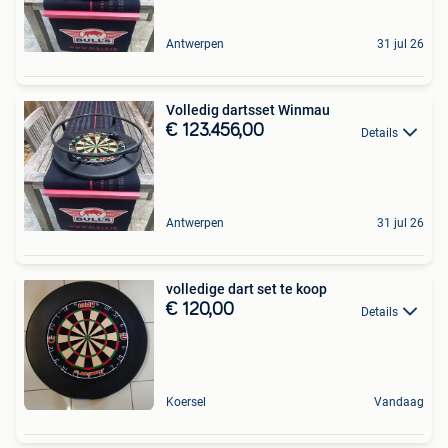
Antwerpen
31 jul 26
Volledig dartsset Winmau
€ 123.456,00
Details
Antwerpen
31 jul 26
volledige dart set te koop
€ 120,00
Details
Koersel
Vandaag