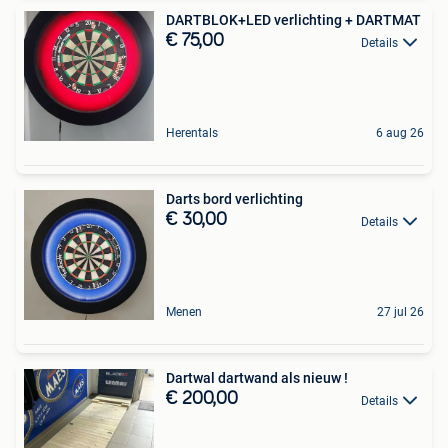
DARTBLOK+LED verlichting + DARTMAT
€ 75,00
Details
Herentals
6 aug 26
Darts bord verlichting
€ 30,00
Details
Menen
27 jul 26
Dartwal dartwand als nieuw !
€ 200,00
Details