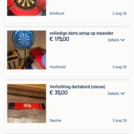
Eindhout
2 aug 26
volledige darts setup op staander
€ 175,00
Details
Houthulst
3 aug 26
Verlichting dartsbord (nieuw)
€ 35,00
Details
Deurne
3 aug 26