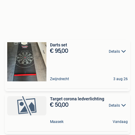
Darts set
€ 95,00
Details
Zwijndrecht
3 aug 26
Target corona ledverlichting
€ 50,00
Details
Maaseik
Vandaag