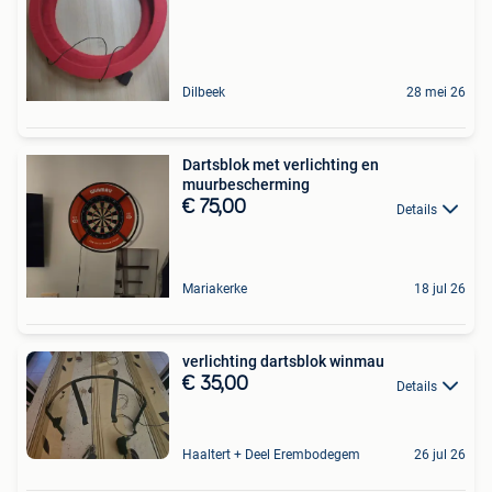
Dilbeek
28 mei 26
Dartsblok met verlichting en
muurbescherming
€ 75,00
Details
Mariakerke
18 jul 26
verlichting dartsblok winmau
€ 35,00
Details
Haaltert + Deel Erembodegem
26 jul 26