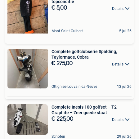
topconditie
€ 5,00
Details
Mont-Saint-Guibert
5 jul 26
Complete golfclubserie Spalding,
Taylormade, Cobra
€ 275,00
Details
Ottignies-Louvain-La-Neuve
13 jul 26
Complete Inesis 100 golfset – T2
Graphite – Zeer goede staat
€ 225,00
Details
Schoten
29 jul 26