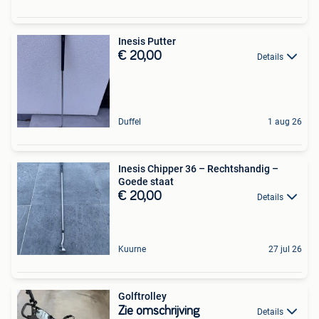
Inesis Putter
€ 20,00
Details
Duffel
1 aug 26
Inesis Chipper 36 – Rechtshandig –
Goede staat
€ 20,00
Details
Kuurne
27 jul 26
Golftrolley
Zie omschrijving
Details