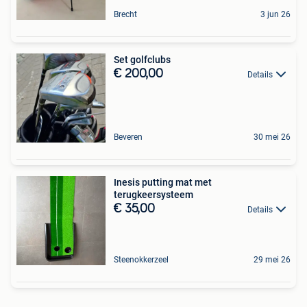
Brecht
3 jun 26
Set golfclubs
€ 200,00
Details
Beveren
30 mei 26
Inesis putting mat met
terugkeersysteem
€ 35,00
Details
Steenokkerzeel
29 mei 26