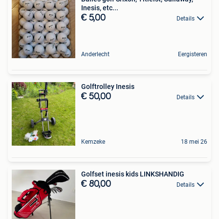
Inesis, etc...
€ 5,00
Details
Anderlecht
Eergisteren
Golftrolley Inesis
€ 50,00
Details
Kemzeke
18 mei 26
Golfset inesis kids LINKSHANDIG
€ 80,00
Details