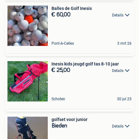
Balles de Golf Inesis
€ 60,00
Details
Pont-A-Celles
3 mrt 26
Inesis kids jeugd golf tas 8-10 jaar
€ 25,00
Details
Schoten
30 jul 25
golfset voor junior
Bieden
Details