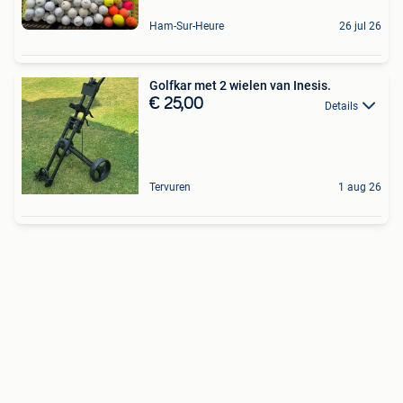
Ham-Sur-Heure
26 jul 26
Golfkar met 2 wielen van Inesis.
€ 25,00
Details
Tervuren
1 aug 26