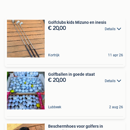
Golfclubs kids Mizuno en inesis
€ 20,00
Details
Kortrijk
11 apr 26
Golfballen in goede staat
€ 20,00
Details
Lubbeek
2 aug 26
Beschermhoes voor golfers in