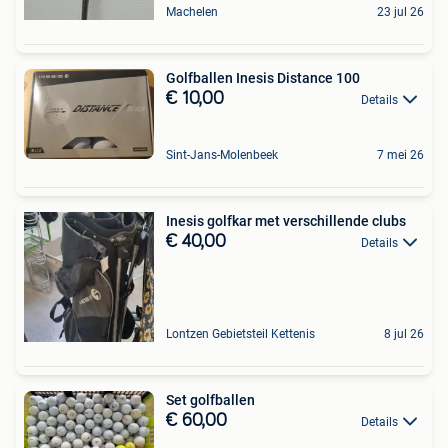
Machelen
23 jul 26
Golfballen Inesis Distance 100
€ 10,00
Details
Sint-Jans-Molenbeek
7 mei 26
Inesis golfkar met verschillende clubs
€ 40,00
Details
Lontzen Gebietsteil Kettenis
8 jul 26
Set golfballen
€ 60,00
Details