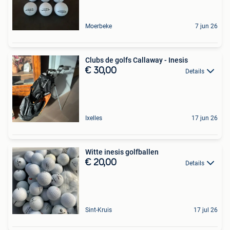
Moerbeke
7 jun 26
Clubs de golfs Callaway - Inesis
€ 30,00
Details
Ixelles
17 jun 26
Witte inesis golfballen
€ 20,00
Details
Sint-Kruis
17 jul 26