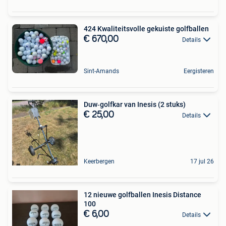
424 Kwaliteitsvolle gekuiste golfballen
€ 670,00
Details
Sint-Amands
Eergisteren
Duw‑golfkar van Inesis (2 stuks)
€ 25,00
Details
Keerbergen
17 jul 26
12 nieuwe golfballen Inesis Distance
100
€ 6,00
Details