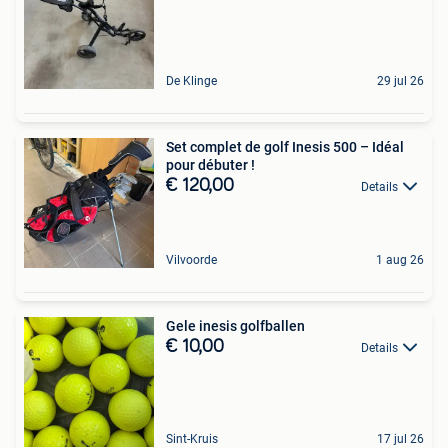
De Klinge
29 jul 26
Set complet de golf Inesis 500 – Idéal
pour débuter !
€ 120,00
Details
Vilvoorde
1 aug 26
Gele inesis golfballen
€ 10,00
Details
Sint-Kruis
17 jul 26