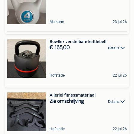
Merksem
23 jul 26
Bowflex verstelbare kettlebell
€ 165,00
Details
Hofstade
22 jul 26
Allerlei fitnessmateriaal
Zie omschrijving
Details
Hofstade
22 jul 26