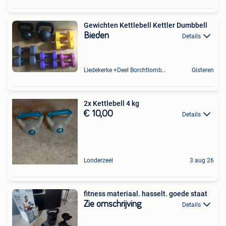
Gewichten Kettlebell Kettler Dumbbell
Bieden
Details
Liedekerke +Deel Borchtlombeek
Gisteren
2x Kettlebell 4 kg
€ 10,00
Details
Londerzeel
3 aug 26
fitness materiaal. hasselt. goede staat
Zie omschrijving
Details