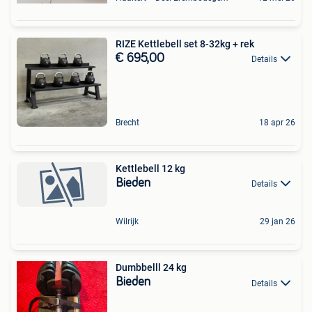
RIZE Kettlebell set 8-32kg + rek
€ 695,00
Details
Brecht
18 apr 26
Kettlebell 12 kg
Bieden
Details
Wilrijk
29 jan 26
Dumbbelll 24 kg
Bieden
Details