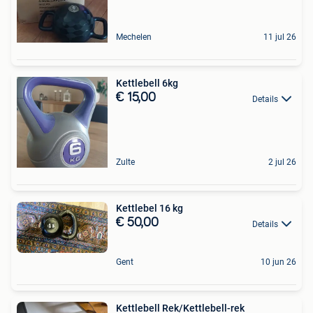
Mechelen
11 jul 26
Kettlebell 6kg
€ 15,00
Details
Zulte
2 jul 26
Kettlebel 16 kg
€ 50,00
Details
Gent
10 jun 26
Kettlebell Rek/Kettlebell-rek