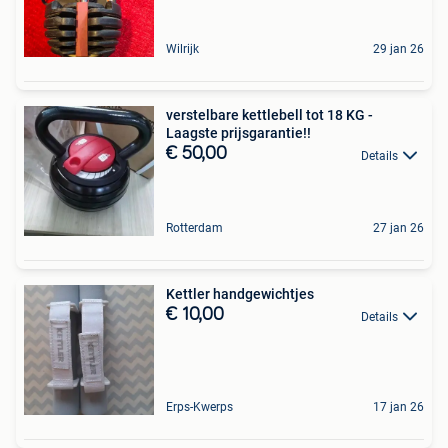
Wilrijk
29 jan 26
verstelbare kettlebell tot 18 KG -
Laagste prijsgarantie!!
€ 50,00
Details
Rotterdam
27 jan 26
Kettler handgewichtjes
€ 10,00
Details
Erps-Kwerps
17 jan 26