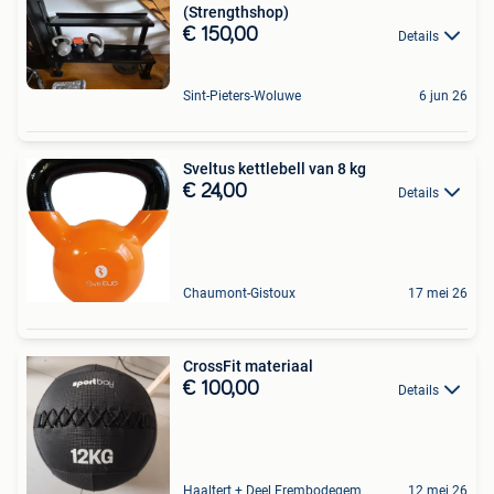
(Strengthshop)
€ 150,00
Details
Sint-Pieters-Woluwe
6 jun 26
Sveltus kettlebell van 8 kg
€ 24,00
Details
Chaumont-Gistoux
17 mei 26
CrossFit materiaal
€ 100,00
Details
Haaltert + Deel Erembodegem
12 mei 26