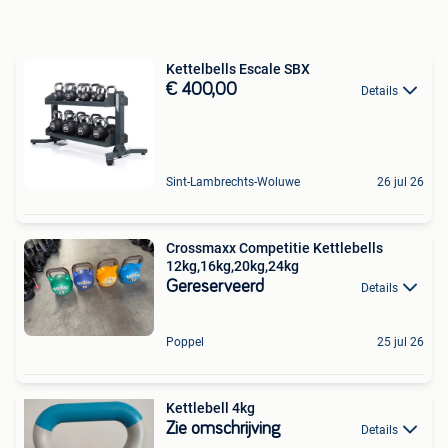
Kettelbells Escale SBX
€ 400,00
Details
Sint-Lambrechts-Woluwe
26 jul 26
Crossmaxx Competitie Kettlebells
12kg,16kg,20kg,24kg
Gereserveerd
Details
Poppel
25 jul 26
Kettlebell 4kg
Zie omschrijving
Details