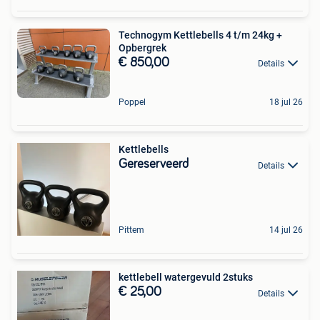
Technogym Kettlebells 4 t/m 24kg +
Opbergrek
€ 850,00
Details
Poppel
18 jul 26
Kettlebells
Gereserveerd
Details
Pittem
14 jul 26
kettlebell watergevuld 2stuks
€ 25,00
Details