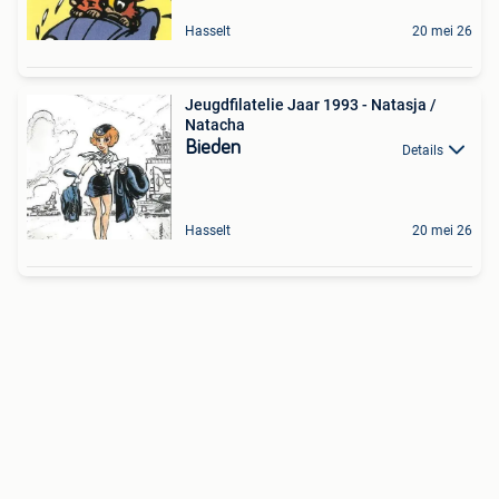
Hasselt
20 mei 26
Jeugdfilatelie Jaar 1993 - Natasja /
Natacha
Bieden
Details
Hasselt
20 mei 26