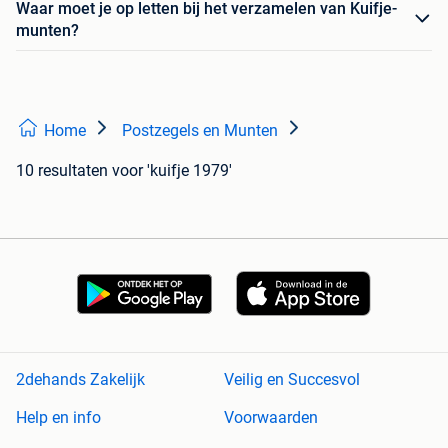
Waar moet je op letten bij het verzamelen van Kuifje-
munten?
Home
Postzegels en Munten
10 resultaten
voor 'kuifje 1979'
2dehands Zakelijk
Veilig en Succesvol
Help en info
Voorwaarden