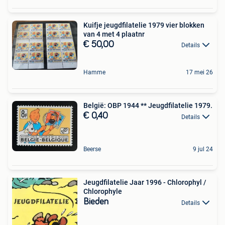
Kuifje jeugdfilatelie 1979 vier blokken
van 4 met 4 plaatnr
€ 50,00
Details
Hamme
17 mei 26
België: OBP 1944 ** Jeugdfilatelie 1979.
€ 0,40
Details
Beerse
9 jul 24
Jeugdfilatelie Jaar 1996 - Chlorophyl /
Chlorophyle
Bieden
Details