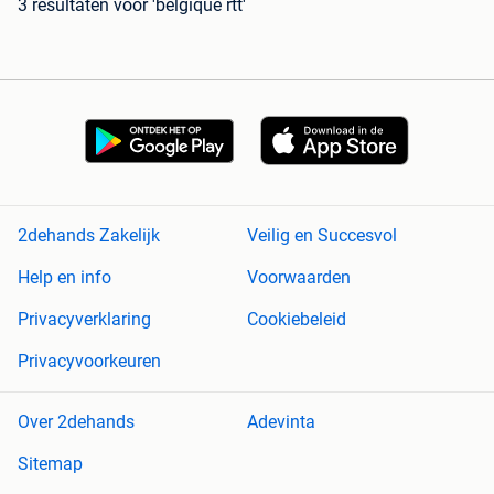
3 resultaten
voor 'belgique rtt'
2dehands Zakelijk
Veilig en Succesvol
Help en info
Voorwaarden
Privacyverklaring
Cookiebeleid
Privacyvoorkeuren
Over 2dehands
Adevinta
Sitemap