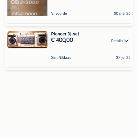
Vilvoorde
30 mei 26
Pioneer Dj-set
€ 400,00
Details
Sint-Niklaas
27 jul 26