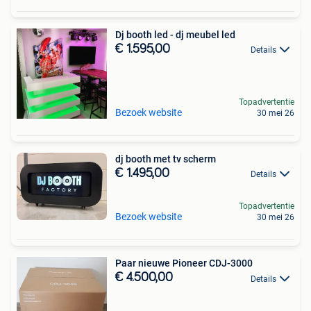
Dj booth led - dj meubel led
€ 1.595,00
Details
Topadvertentie
Bezoek website
30 mei 26
dj booth met tv scherm
€ 1.495,00
Details
Topadvertentie
Bezoek website
30 mei 26
Paar nieuwe Pioneer CDJ-3000
€ 4.500,00
Details