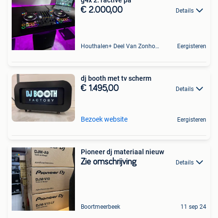
g4x 2.1active pa
€ 2.000,00
Details
Houthalen+ Deel Van Zonhoven En Zolder
Eergisteren
dj booth met tv scherm
€ 1.495,00
Details
Bezoek website
Eergisteren
Pioneer dj materiaal nieuw
Zie omschrijving
Details
Boortmeerbeek
11 sep 24