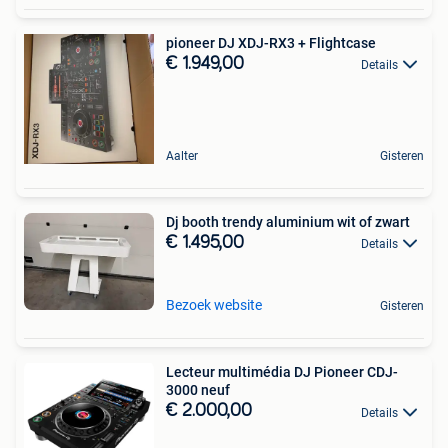
pioneer DJ XDJ-RX3 + Flightcase
€ 1.949,00
Details
Aalter
Gisteren
Dj booth trendy aluminium wit of zwart
€ 1.495,00
Details
Bezoek website
Gisteren
Lecteur multimédia DJ Pioneer CDJ-
3000 neuf
€ 2.000,00
Details