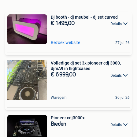
Dj booth - dj meubel - dj set curved
€ 1.495,00
Details
Bezoek website
27 jul 26
Volledige dj set 3x pioneer cdj 3000,
djmA9 in flightcases
€ 6.999,00
Details
Waregem
30 jul 26
Pioneer cdj3000x
Bieden
Details