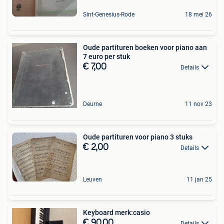
Sint-Genesius-Rode
18 mei 26
Oude partituren boeken voor piano aan
7 euro per stuk
€ 7,00
Details
Deurne
11 nov 23
Oude partituren voor piano 3 stuks
€ 2,00
Details
Leuven
11 jan 25
Keyboard merk:casio
€ 90,00
Details