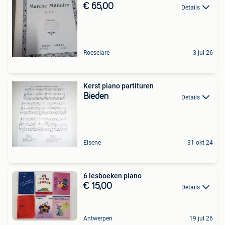
€ 65,00
Details
Roeselare
3 jul 26
Kerst piano partituren
Bieden
Details
Elsene
31 okt 24
6 lesboeken piano
€ 15,00
Details
Antwerpen
19 jul 26