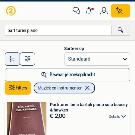
Muziek en Instrumenten
Sorteer op
Alle afstanden…
Bewaar je zoekopdracht
Filters
Muziek en Instrumenten
Partituren béla bartok piano solo boosey
& hawkes
€ 2,00
Details