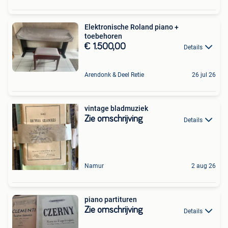
Elektronische Roland piano +
toebehoren
€ 1.500,00
Details
Arendonk & Deel Retie
26 jul 26
vintage bladmuziek
Zie omschrijving
Details
Namur
2 aug 26
piano partituren
Zie omschrijving
Details