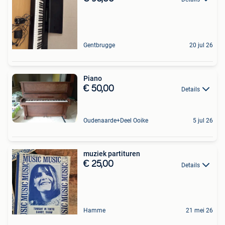
Gentbrugge
20 jul 26
Piano
€ 50,00
Details
Oudenaarde+Deel Ooike
5 jul 26
muziek partituren
€ 25,00
Details
Hamme
21 mei 26