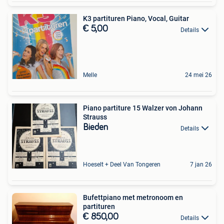
K3 partituren Piano, Vocal, Guitar
€ 5,00
Details
Melle
24 mei 26
Piano partiture 15 Walzer von Johann
Strauss
Bieden
Details
Hoeselt + Deel Van Tongeren
7 jan 26
Bufettpiano met metronoom en
partituren
€ 850,00
Details