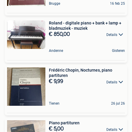
Brugge
16 feb 25
Roland - digitale piano + bank + lamp +
bladmuziek - muziek
€ 850,00
Details
Andenne
Gisteren
Frédéric Chopin, Nocturnes, piano
partituren
€ 9,99
Details
Tienen
26 jul 26
Piano partituren
€ 5,00
Details