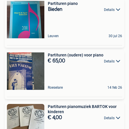
Partituren piano
Bieden
Details
Leuven
30 jul 26
Partituren (oudere) voor piano
€ 65,00
Details
Roeselare
14 feb 26
Partituren pianomuziek BARTOK voor
kinderen
€ 4,00
Details