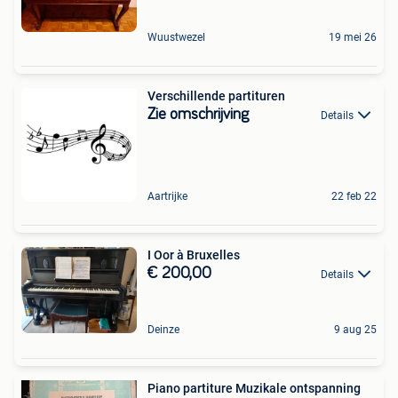
Wuustwezel
19 mei 26
Verschillende partituren
Zie omschrijving
Details
Aartrijke
22 feb 22
I Oor à Bruxelles
€ 200,00
Details
Deinze
9 aug 25
Piano partiture Muzikale ontspanning