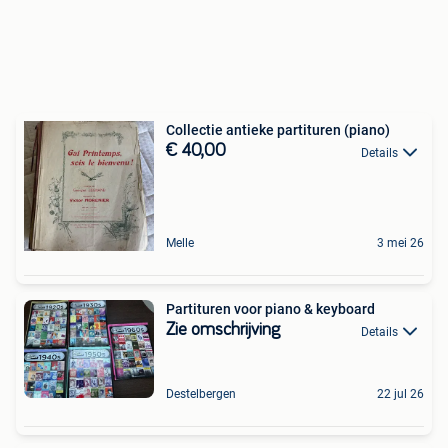
Collectie antieke partituren (piano)
€ 40,00
Details
Melle
3 mei 26
Partituren voor piano & keyboard
Zie omschrijving
Details
Destelbergen
22 jul 26