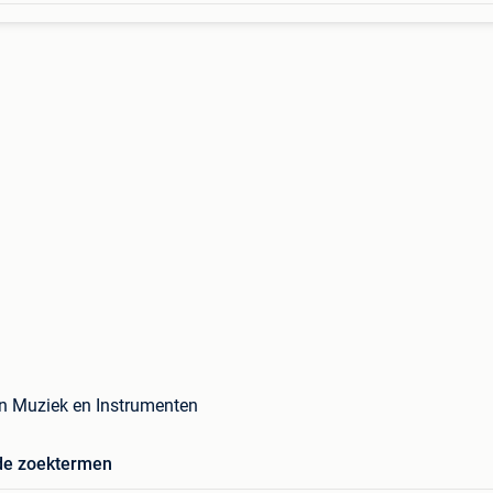
in Muziek en Instrumenten
de zoektermen