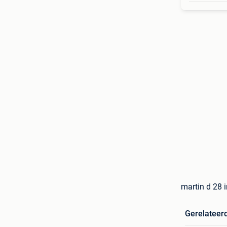
martin d 28 
Gerelateer