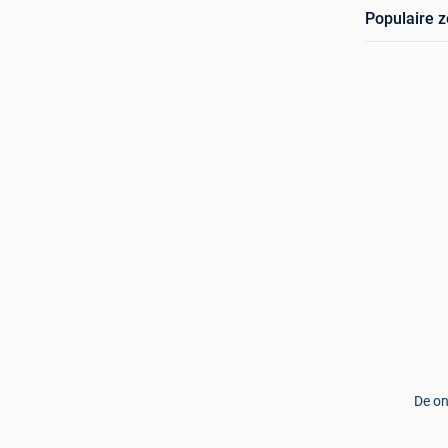
Populaire 
De on