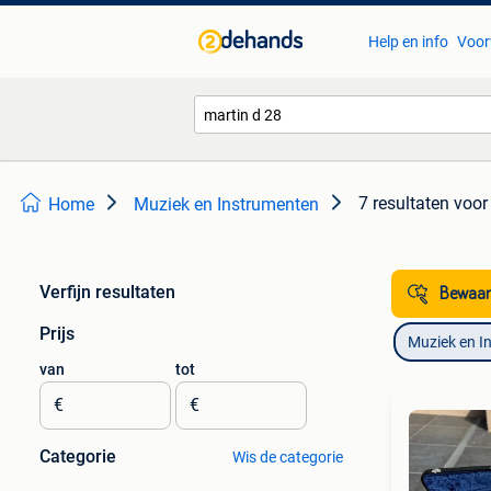
Help en info
Voor
7 resultaten
voor 
Home
Muziek en Instrumenten
Verfijn resultaten
Bewaar
Prijs
Muziek en I
van
tot
€
€
Categorie
Wis de categorie