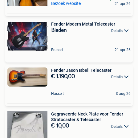
Bezoek website
21 apr 26
Fender Modern Metal Telecaster
Bieden
Details
Brussel
21 apr 26
Fender Jason Isbell Telecaster
€ 1.190,00
Details
Hasselt
3 aug 26
Gegraveerde Neck Plate voor Fender
Stratocaster & Telecaster
€ 10,00
Details