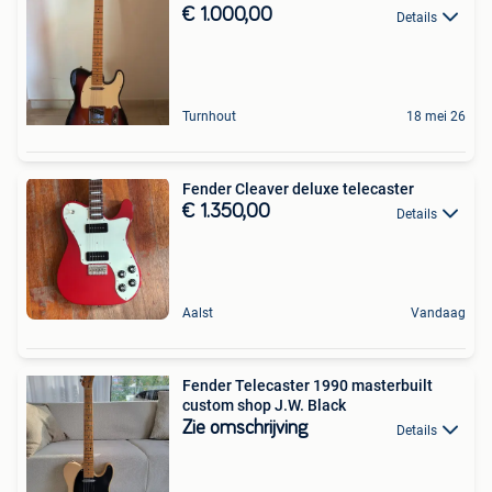
€ 1.000,00
Details
Turnhout
18 mei 26
Fender Cleaver deluxe telecaster
€ 1.350,00
Details
Aalst
Vandaag
Fender Telecaster 1990 masterbuilt
custom shop J.W. Black
Zie omschrijving
Details