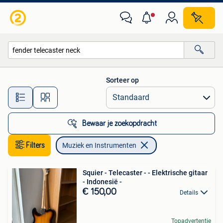
Muziek en Instrumenten
Sorteer op
Alle afstanden…
Bewaar je zoekopdracht
Filters
Muziek en Instrumenten
Squier - Telecaster - - Elektrische gitaar
- Indonesië -
€ 150,00
Details
Topadvertentie