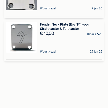
Wuustwezel
7 jan 26
Fender Neck Plate (Big "F") voor
Stratocaster & Telecaster
€ 10,00
Details
Wuustwezel
29 jan 26