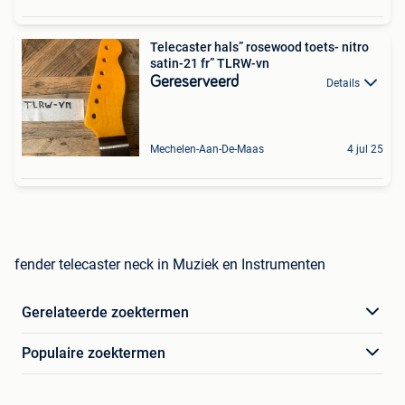
Telecaster hals” rosewood toets- nitro
satin-21 fr” TLRW-vn
Gereserveerd
Details
Mechelen-Aan-De-Maas
4 jul 25
fender telecaster neck in Muziek en Instrumenten
Gerelateerde zoektermen
Populaire zoektermen