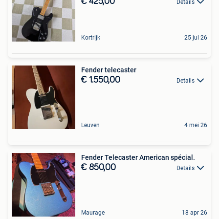
€ 425,00
Details
Kortrijk
25 jul 26
Fender telecaster
€ 1.550,00
Details
Leuven
4 mei 26
Fender Telecaster American spécial.
€ 850,00
Details
Maurage
18 apr 26