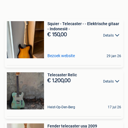
Squier - Telecaster - - Elektrische gitaar
- Indonesië -
€ 150,00
Details
Bezoek website
29 jan 26
Telecaster Relic
€ 1.200,00
Details
Heist-Op-Den-Berg
17 jul 26
Fender telecaster usa 2009