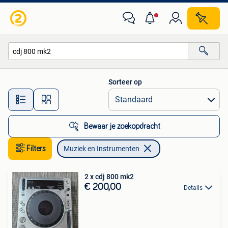
Muziek en Instrumenten
Sorteer op
Alle afstanden…
Bewaar je zoekopdracht
Filters
Muziek en Instrumenten
2 x cdj 800 mk2
€ 200,00
Details