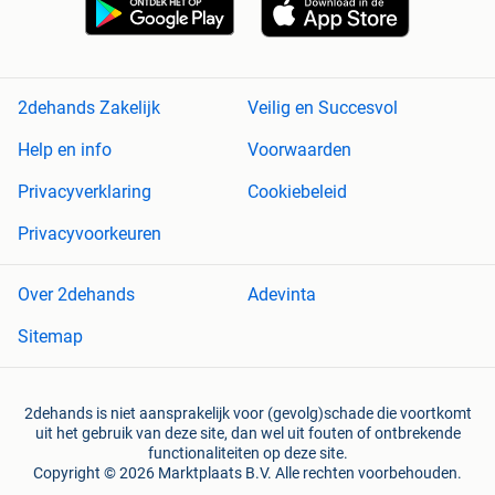
2dehands Zakelijk
Veilig en Succesvol
Help en info
Voorwaarden
Privacyverklaring
Cookiebeleid
Privacyvoorkeuren
Over 2dehands
Adevinta
Sitemap
2dehands is niet aansprakelijk voor (gevolg)schade die voortkomt
uit het gebruik van deze site, dan wel uit fouten of ontbrekende
functionaliteiten op deze site.
Copyright © 2026 Marktplaats B.V. Alle rechten voorbehouden.