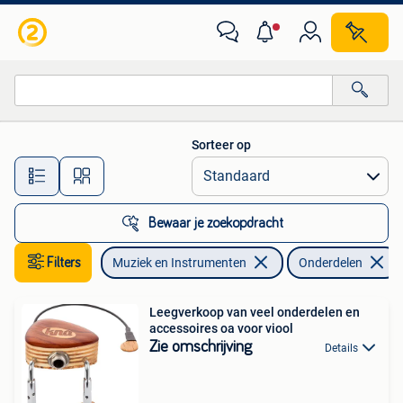
Instrumenten | Onderdelen
Sorteer op
Alle afstanden…
Bewaar je zoekopdracht
Filters
Muziek en Instrumenten
Onderdelen
Leegverkoop van veel onderdelen en
accessoires oa voor viool
Zie omschrijving
Details