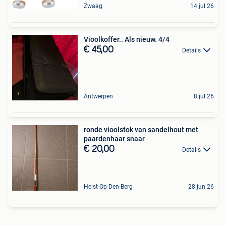
Zwaag
14 jul 26
Vioolkoffer.. Als nieuw. 4/4
€ 45,00
Details
Antwerpen
8 jul 26
ronde vioolstok van sandelhout met
paardenhaar snaar
€ 20,00
Details
Heist-Op-Den-Berg
28 jun 26