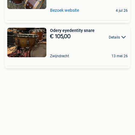
Bezoek website
4 jul 26
Odery eyedentity snare
€ 105,00
Details
Zwijndrecht
13 mei 26