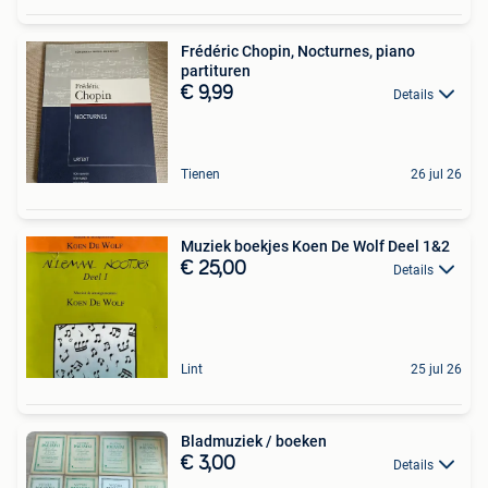
Frédéric Chopin, Nocturnes, piano
partituren
€ 9,99
Details
Tienen
26 jul 26
Muziek boekjes Koen De Wolf Deel 1&2
€ 25,00
Details
Lint
25 jul 26
Bladmuziek / boeken
€ 3,00
Details