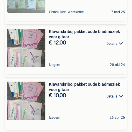
Gistel+Deel Westkerke
7 mei 25
Klavarskribo, pakket oude bladmuziek
voor gitaar
€ 12,00
Details
Izegem
20 okt 24
Klavarskribo, pakket oude bladmuziek
voor gitaar
€ 10,00
Details
Izegem
26 apr 26