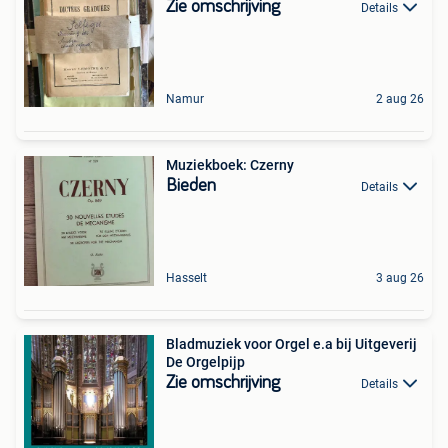
Zie omschrijving
Details
Namur
2 aug 26
Muziekboek: Czerny
Bieden
Details
Hasselt
3 aug 26
Bladmuziek voor Orgel e.a bij Uitgeverij
De Orgelpijp
Zie omschrijving
Details