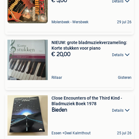
€ 5,00
Details
Molenbeek - Wersbeek
29 jul 26
NIEUW: grote bladmuziekverzameling:
Korte stukken voor piano
€ 20,00
Details
Rillaar
Gisteren
Close Encounters of the Third Kind -
Bladmuziek Boek 1978
Bieden
Details
Essen +Deel Kalmthout
25 jul 26