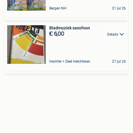
Bergen NH
21 jul 26
Bladmuziek saxofoon
€ 6,00
Details
Hechtel + Deel Helchteren
27 jul 26