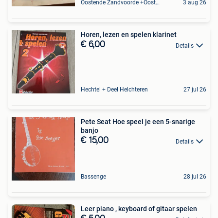
Oostende Zandvoorde +Oostende
3 aug 26
Horen, lezen en spelen klarinet
€ 6,00
Details
Hechtel + Deel Helchteren
27 jul 26
Pete Seat Hoe speel je een 5-snarige
banjo
€ 15,00
Details
Bassenge
28 jul 26
Leer piano , keyboard of gitaar spelen