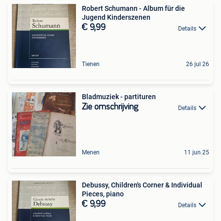
Robert Schumann - Album für die
Jugend Kinderszenen
€ 9,99
Details
Tienen
26 jul 26
Bladmuziek - partituren
Zie omschrijving
Details
Menen
11 jun 25
Debussy, Children's Corner & Individual
Pieces, piano
€ 9,99
Details