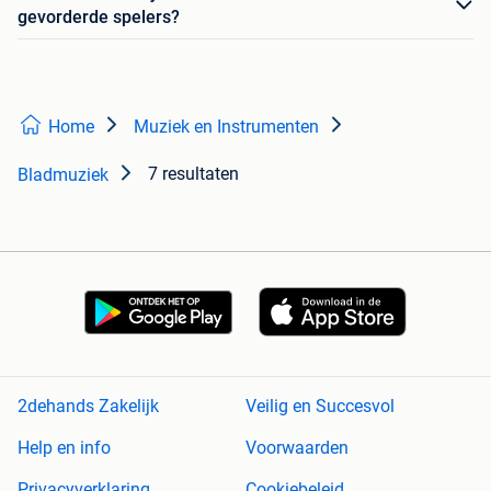
gevorderde spelers?
Home
Muziek en Instrumenten
7 resultaten
Bladmuziek
2dehands Zakelijk
Veilig en Succesvol
Help en info
Voorwaarden
Privacyverklaring
Cookiebeleid