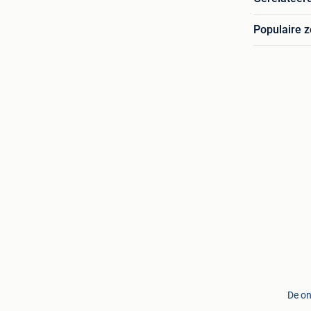
Populaire 
De on