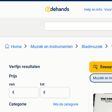
Help en info
Voor
Home
Muziek en Instrumenten
Bladmuziek
Verfijn resultaten
Bewaar
Prijs
Muziek en I
van
tot
€
€
Categorie
Wis de categorie