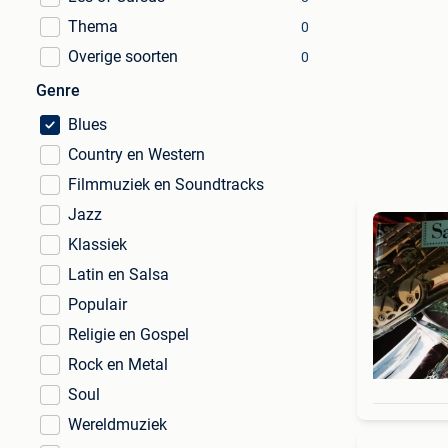
Thema
0
Overige soorten
0
Genre
Blues
Country en Western
Filmmuziek en Soundtracks
Jazz
Klassiek
Latin en Salsa
Populair
Religie en Gospel
Rock en Metal
Soul
Wereldmuziek