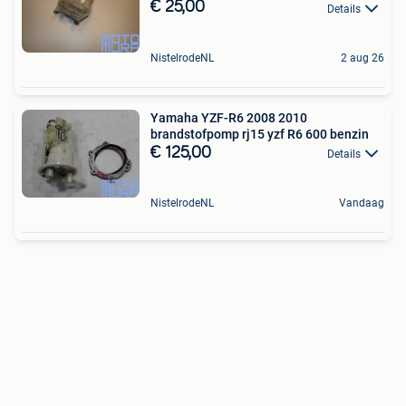
€ 25,00
Details
NistelrodeNL
2 aug 26
Yamaha YZF-R6 2008 2010
brandstofpomp rj15 yzf R6 600 benzin
€ 125,00
Details
NistelrodeNL
Vandaag