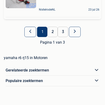
NistelrodeNL
23 jul 26
1
2
3
Pagina 1 van 3
yamaha r6 rj15 in Motoren
Gerelateerde zoektermen
Populaire zoektermen