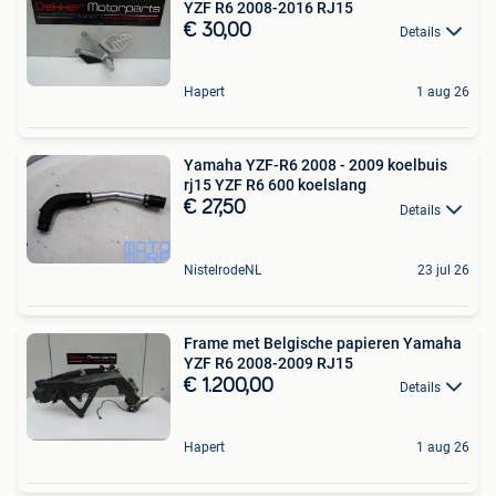
YZF R6 2008-2016 RJ15
€ 30,00
Details
Hapert
1 aug 26
Yamaha YZF-R6 2008 - 2009 koelbuis
rj15 YZF R6 600 koelslang
€ 27,50
Details
NistelrodeNL
23 jul 26
Frame met Belgische papieren Yamaha
YZF R6 2008-2009 RJ15
€ 1.200,00
Details
Hapert
1 aug 26