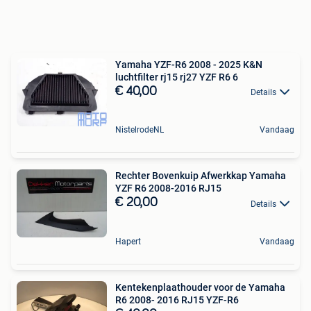
Yamaha YZF-R6 2008 - 2025 K&N
luchtfilter rj15 rj27 YZF R6 6
€ 40,00
Details
NistelrodeNL
Vandaag
Rechter Bovenkuip Afwerkkap Yamaha
YZF R6 2008-2016 RJ15
€ 20,00
Details
Hapert
Vandaag
Kentekenplaathouder voor de Yamaha
R6 2008- 2016 RJ15 YZF-R6