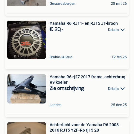
Geraardsbergen
28 mrt 26
Yamaha R6 RJ11- en RJ15 JT-kroon
€ 20,-
Details
Braine-L'Alleud
12 feb 26
Yamaha R6 rj27 2017 frame, achterbrug
R9 koeler
Zie omschrijving
Details
Landen
25 dec 25
Achterlicht voor de Yamaha R6 2008-
2016 RJ15 YZF-R6 rj15 20