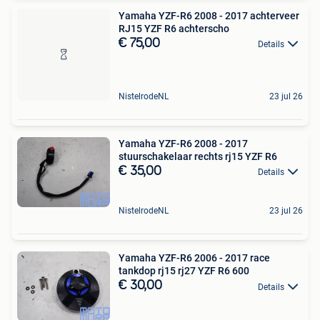
Yamaha YZF-R6 2008 - 2017 achterveer
RJ15 YZF R6 achterscho
€ 75,00
Details
NistelrodeNL
23 jul 26
Yamaha YZF-R6 2008 - 2017
stuurschakelaar rechts rj15 YZF R6
€ 35,00
Details
NistelrodeNL
23 jul 26
Yamaha YZF-R6 2006 - 2017 race
tankdop rj15 rj27 YZF R6 600
€ 30,00
Details