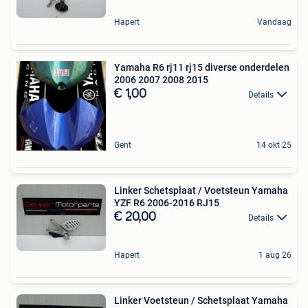
Hapert
Vandaag
Yamaha R6 rj11 rj15 diverse onderdelen
2006 2007 2008 2015
€ 1,00
Details
Gent
14 okt 25
Linker Schetsplaat / Voetsteun Yamaha
YZF R6 2006-2016 RJ15
€ 20,00
Details
Hapert
1 aug 26
Linker Voetsteun / Schetsplaat Yamaha