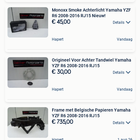
Monoxx Smoke Achterlicht Yamaha YZF
R6 2008-2016 RJ15 Nieuw!
€ 45,00
Details
Hapert
Vandaag
Origineel Voor Achter Tandwiel Yamaha
YZF R6 2008-2016 RJ15
€ 30,00
Details
Hapert
Vandaag
Frame met Belgische Papieren Yamaha
YZF R6 2008-2016 RJ15
€ 735,00
Details
Hapert
1 aug 26