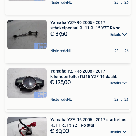
NistelrodeNL
23 jul 26
Yamaha YZF-R6 2006 - 2017
schakelpedaal RJ11 RJ15 YZF R6 sc
€ 37,50
Details
NistelrodeNL
23 jul 26
Yamaha YZF-R6 2008 - 2017
kilometerteller RJ15 YZF R6 dashb
€ 125,00
Details
NistelrodeNL
23 jul 26
Yamaha YZF-R6 2006 - 2017 startrelais
RJ11 RJ15 YZF R6 star
€ 30,00
Details