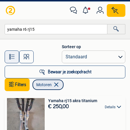
Motoren
Sorteer op
Alle afstanden…
Bewaar je zoekopdracht
Filters
Motoren
Yamaha rj15 akra titanium
€ 250,00
Details