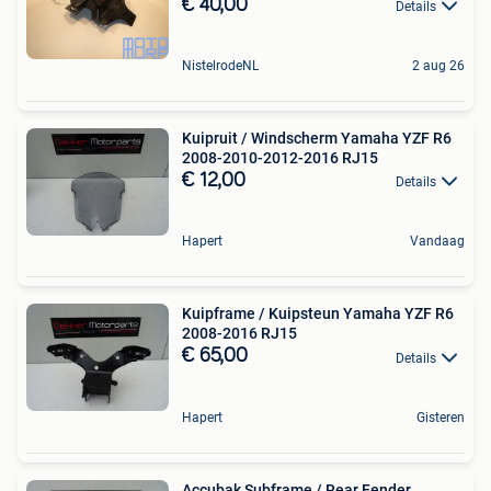
€ 40,00
Details
NistelrodeNL
2 aug 26
Kuipruit / Windscherm Yamaha YZF R6
2008-2010-2012-2016 RJ15
€ 12,00
Details
Hapert
Vandaag
Kuipframe / Kuipsteun Yamaha YZF R6
2008-2016 RJ15
€ 65,00
Details
Hapert
Gisteren
Accubak Subframe / Rear Fender