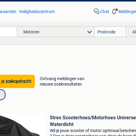
waarden
Veiligheidscentrum
Chat
Meldinge
Motoren
A
Ontvang meldingen van
 je zoekopdracht
nieuwe zoekresultaten
Strex Scooterhoes/Motorhoes Universee
Waterdicht
Wil je jouw scooter of motor optimaal besche