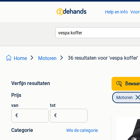
Help en info
Voor
36 resultaten
voor 'vespa koffer'
Home
Motoren
Verfijn resultaten
Bewaar
Prijs
Motoren
van
tot
€
€
Categorie
Wis de categorie