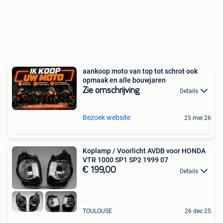
aankoop moto van top tot schrot ook
opmaak en alle bouwjaren
Zie omschrijving
Details
Bezoek website
25 mei 26
Koplamp / Voorlicht AVDB voor HONDA
VTR 1000 SP1 SP2 1999 07
€ 199,00
Details
TOULOUSE
26 dec 25