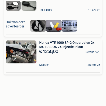
TOULOUSE
10 apr 26
Ook van deze
adverteerder
Honda VTR1000 SP-2 Onderdelen 2x
MOTRBLOK 2X injectie inlaat
€ 1.250,00
Details
Meppen
25 mei 26