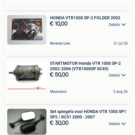
HONDA VTR1000 SP-2 FOLDER 2002
€ 10,00
Details
Beveren-Leie
21 jul 26
STARTMOTOR Honda VTR 1000 SP-2
2002-2006 (VTR1000SP SC45)
€ 50,00
Details
Maassluis
5 aug 26
Set spiegels voor HONDA VTR 1000 SP1
SP2 / RC51 2000 - 2007
€ 30,00
Details