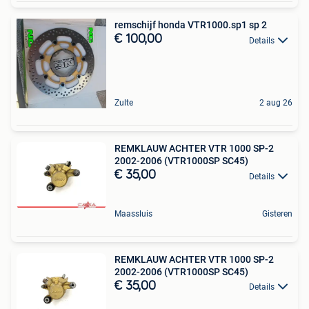
remschijf honda VTR1000.sp1 sp 2
€ 100,00
Details
Zulte
2 aug 26
REMKLAUW ACHTER VTR 1000 SP-2
2002-2006 (VTR1000SP SC45)
€ 35,00
Details
Maassluis
Gisteren
REMKLAUW ACHTER VTR 1000 SP-2
2002-2006 (VTR1000SP SC45)
€ 35,00
Details