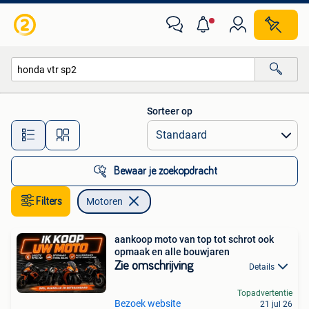
Motoren
Sorteer op
Alle afstanden…
Bewaar je zoekopdracht
Filters
Motoren
aankoop moto van top tot schrot ook
opmaak en alle bouwjaren
Zie omschrijving
Details
Topadvertentie
Bezoek website
21 jul 26