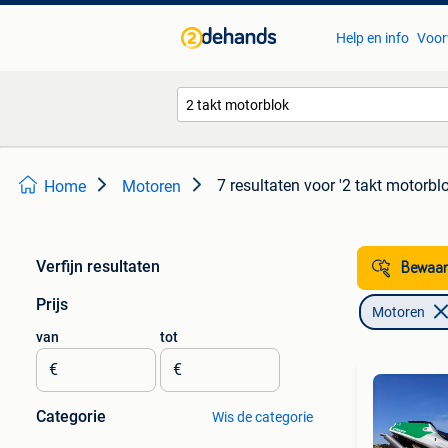
Help en info
Voor
7 resultaten
voor '2 takt motorblo
Home
Motoren
Verfijn resultaten
Bewaar
Prijs
Motoren
van
tot
€
€
Categorie
Wis de categorie