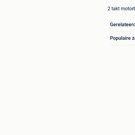
2 takt motor
Gerelateer
Populaire 