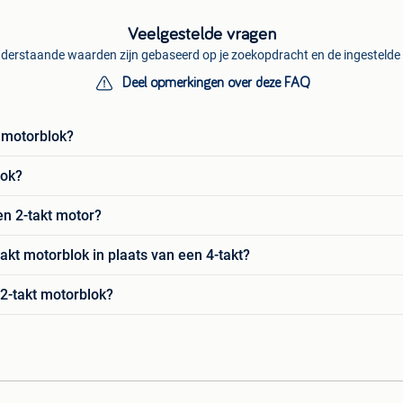
Veelgestelde vragen
derstaande waarden zijn gebaseerd op je zoekopdracht en de ingestelde f
Deel opmerkingen over deze FAQ
t motorblok?
lok?
en 2-takt motor?
t motorblok in plaats van een 4-takt?
 2-takt motorblok?