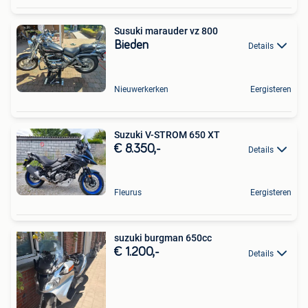
Susuki marauder vz 800
Bieden
Details
Nieuwerkerken
Eergisteren
Suzuki V-STROM 650 XT
€ 8.350,-
Details
Fleurus
Eergisteren
suzuki burgman 650cc
€ 1.200,-
Details