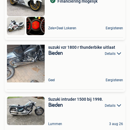
Financiering mogelijk
Zele+Deel Lokeren
Eergisteren
suzuki vzr 1800 r thunderbike uitlaat
Bieden
Details
Geel
Eergisteren
Suzuki intruder 1500 bij 1998.
Bieden
Details
Lummen
3 aug 26