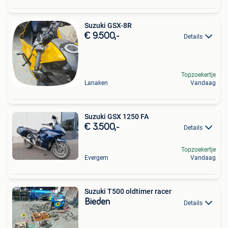
Suzuki GSX-8R
€ 9.500,-
Details
Topzoekertje
Lanaken
Vandaag
Suzuki GSX 1250 FA
€ 3.500,-
Details
Topzoekertje
Evergem
Vandaag
Suzuki T500 oldtimer racer
Bieden
Details