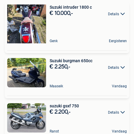
Suzuki intruder 1800 c
€ 10.000,-
Details
Genk
Eergisteren
Suzuki burgman 650cc
€ 2.250,-
Details
Maaseik
Vandaag
suzuki gsxf 750
€ 2.200,-
Details
Ranst
Vandaag