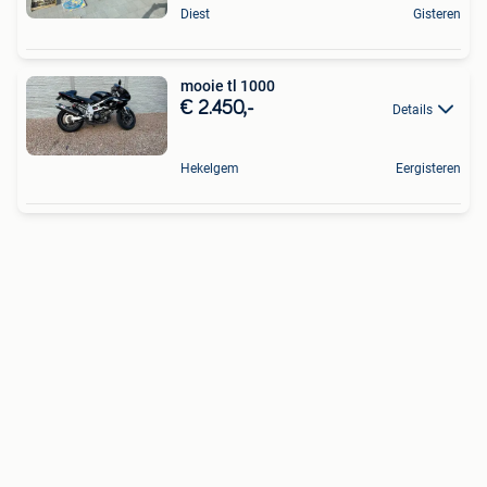
Diest
Gisteren
mooie tl 1000
€ 2.450,-
Details
Hekelgem
Eergisteren