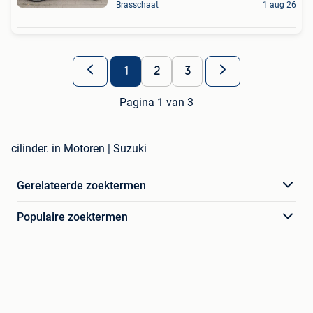
Brasschaat
1 aug 26
1
2
3
Pagina 1 van 3
cilinder. in Motoren | Suzuki
Gerelateerde zoektermen
Populaire zoektermen