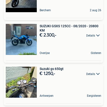
Berchem
2 aug 26
SUZUKI GSXS 125CC - 08/2020 - 20800
KM
€ 2.300,-
Details
Overijse
Gisteren
Suzuki gs 650gt
€ 1.250,-
Details
Antwerpen
Eergisteren