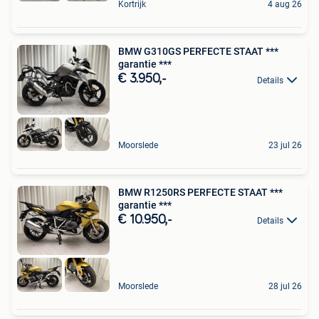
Kortrijk
4 aug 26
BMW G310GS PERFECTE STAAT ***
garantie ***
€ 3.950,-
Details
Moorslede
23 jul 26
BMW R1250RS PERFECTE STAAT ***
garantie ***
€ 10.950,-
Details
Moorslede
28 jul 26