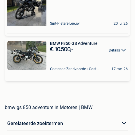
Sint-Pieters-Leeuw
20 jul 26
BMW F850 GS Adventure
€ 10.500,-
Details
Oostende Zandvoorde +Oostende
17 mei 26
bmw gs 850 adventure in Motoren | BMW
Gerelateerde zoektermen