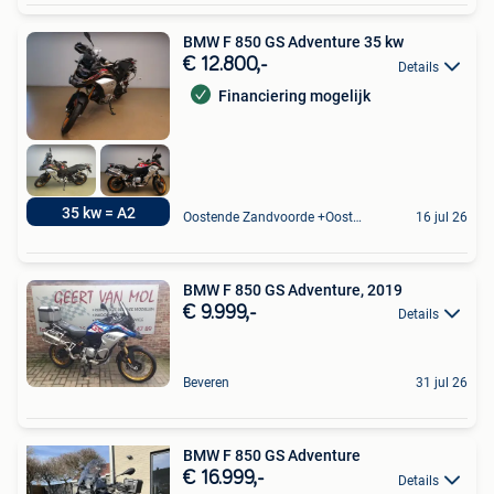
BMW F 850 GS Adventure 35 kw
€ 12.800,-
Details
Financiering mogelijk
35 kw = A2
Oostende Zandvoorde +Oostende
16 jul 26
BMW F 850 GS Adventure, 2019
€ 9.999,-
Details
Beveren
31 jul 26
BMW F 850 GS Adventure
€ 16.999,-
Details