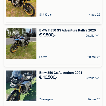
Sint-Kruis
4 aug 26
BMW F 850 GS Adventure Rallye 2020
€ 9.500,-
Details
Forest
20 mei 26
Bmw 850 Gs Adventure 2021
€ 10.500,-
Details
Zwevegem
16 mei 26