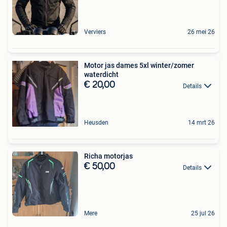
Verviers
26 mei 26
Motor jas dames 5xl winter/zomer
waterdicht
€ 20,00
Details
Heusden
14 mrt 26
Richa motorjas
€ 50,00
Details
Mere
25 jul 26