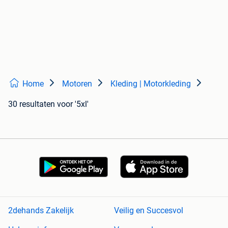
Home
Motoren
Kleding | Motorkleding
30 resultaten
voor '5xl'
2dehands Zakelijk
Veilig en Succesvol