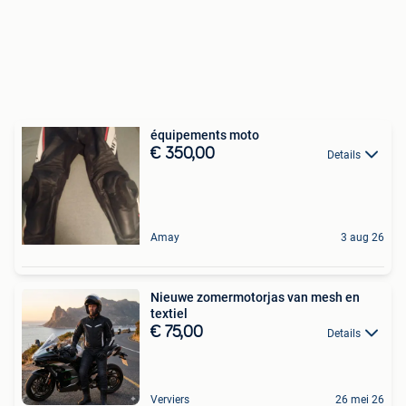
équipements moto
€ 350,00
Details
Amay
3 aug 26
Nieuwe zomermotorjas van mesh en
textiel
€ 75,00
Details
Verviers
26 mei 26