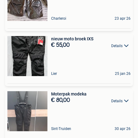
Charleroi
23 apr 26
nieuw moto broek IXS
€ 55,00
Details
Lier
25 jan 26
Moterpak modeka
€ 80,00
Details
Sint-Truiden
30 apr 26