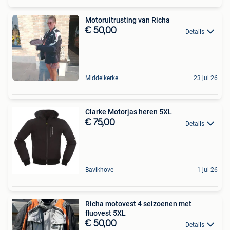
Motoruitrusting van Richa
€ 50,00
Details
Middelkerke
23 jul 26
Clarke Motorjas heren 5XL
€ 75,00
Details
Bavikhove
1 jul 26
Richa motovest 4 seizoenen met
fluovest 5XL
€ 50,00
Details