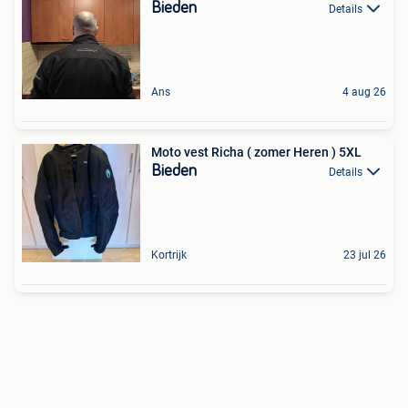
Bieden
Details
Ans
4 aug 26
Moto vest Richa ( zomer Heren ) 5XL
Bieden
Details
Kortrijk
23 jul 26