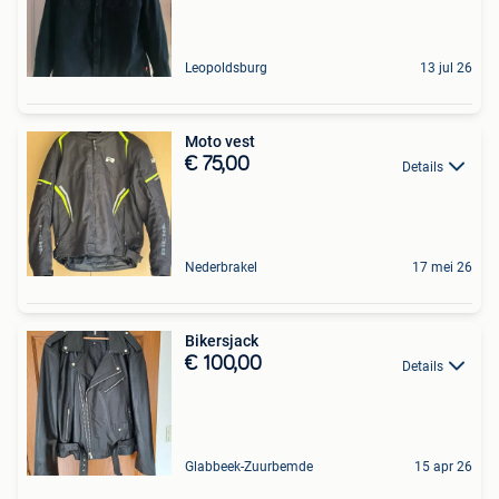
Leopoldsburg
13 jul 26
Moto vest
€ 75,00
Details
Nederbrakel
17 mei 26
Bikersjack
€ 100,00
Details
Glabbeek-Zuurbemde
15 apr 26