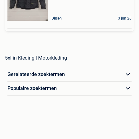
Dilsen
3 jun 26
5xl in Kleding | Motorkleding
Gerelateerde zoektermen
Populaire zoektermen