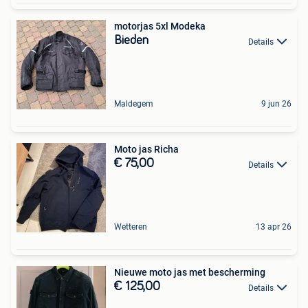
motorjas 5xl Modeka
Bieden
Details
Maldegem
9 jun 26
Moto jas Richa
€ 75,00
Details
Wetteren
13 apr 26
Nieuwe moto jas met bescherming
€ 125,00
Details