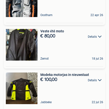
Oostham
22 apr 26
Veste été moto
€ 80,00
Details
Zemst
18 jul 26
Modeka motorjas in nieuwstaat
€ 100,00
Details
Jabbeke
22 jul 26