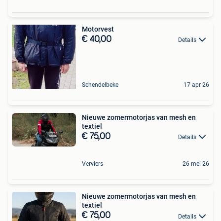
Motorvest
€ 40,00
Details
Schendelbeke
17 apr 26
Nieuwe zomermotorjas van mesh en
textiel
€ 75,00
Details
Verviers
26 mei 26
Nieuwe zomermotorjas van mesh en
textiel
€ 75,00
Details