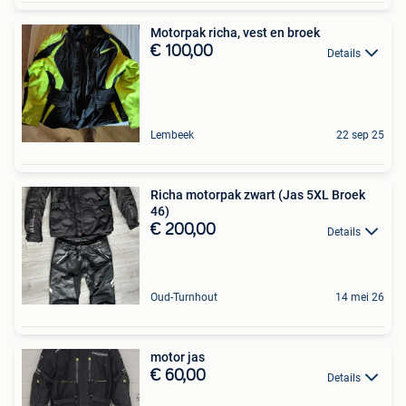
Motorpak richa, vest en broek
€ 100,00
Details
Lembeek
22 sep 25
Richa motorpak zwart (Jas 5XL Broek
46)
€ 200,00
Details
Oud-Turnhout
14 mei 26
motor jas
€ 60,00
Details