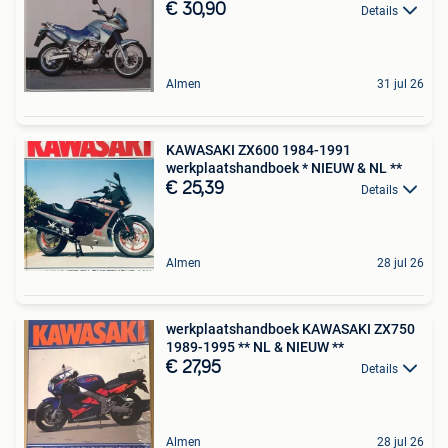
€ 30,90
Details
Almen
31 jul 26
KAWASAKI ZX600 1984-1991
werkplaatshandboek * NIEUW & NL **
€ 25,39
Details
Almen
28 jul 26
werkplaatshandboek KAWASAKI ZX750
1989-1995 ** NL & NIEUW **
€ 27,95
Details
Almen
28 jul 26