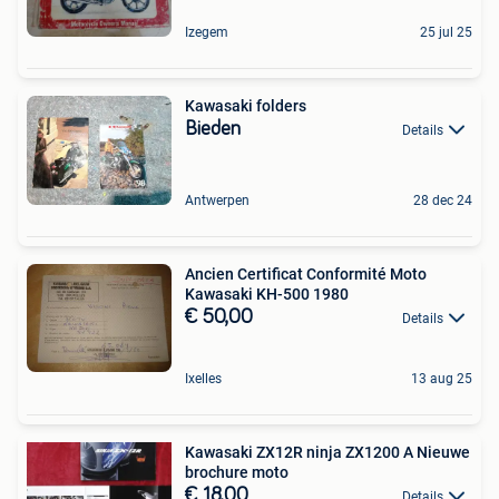
Izegem
25 jul 25
Kawasaki folders
Bieden
Details
Antwerpen
28 dec 24
Ancien Certificat Conformité Moto
Kawasaki KH-500 1980
€ 50,00
Details
Ixelles
13 aug 25
Kawasaki ZX12R ninja ZX1200 A Nieuwe
brochure moto
€ 18,00
Details