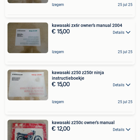
Izegem
25 jul 25
kawasaki zx6r owner's manual 2004
€ 15,00
Details
Izegem
25 jul 25
kawasaki z250 z250r ninja
instructieboekje
€ 15,00
Details
Izegem
25 jul 25
kawasaki z250c owner's manual
€ 12,00
Details