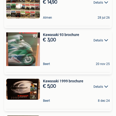
€ 14,90
Details
Almen
28 jul 26
Kawasaki 93 brochure
€ 3,00
Details
Beert
20 nov 25
Kawasaki 1999 brochure
€ 5,00
Details
Beert
8 dec 24