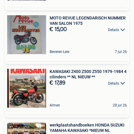
MOTO REVUE LEGENDARISCH NUMMER
VAN SALON 1975
€ 15,00
Details
Beveren-Leie
7 jul 26
KAWASAKI Z400 Z500 Z550 1979-1984 4
cilinders ** NL NIEUW **
€ 17,89
Details
Almen
28 jul 26
werkplaatshandboeken HONDA SUZUKI
YAMAHA KAWASAKI *NIEUW NL