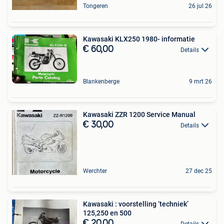
Tongeren
26 jul 26
Kawasaki KLX250 1980- informatie
€ 60,00
Details
Blankenberge
9 mrt 26
Kawasaki ZZR 1200 Service Manual
€ 30,00
Details
Werchter
27 dec 25
Kawasaki : voorstelling ‘techniek’
125,250 en 500
€ 20,00
Details