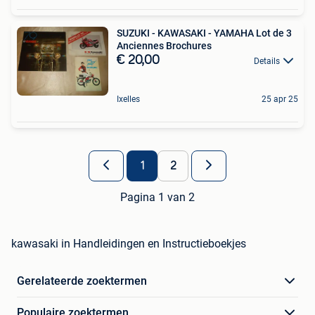
SUZUKI - KAWASAKI - YAMAHA Lot de 3
Anciennes Brochures
€ 20,00
Details
Ixelles
25 apr 25
1
2
Pagina 1 van 2
kawasaki in Handleidingen en Instructieboekjes
Gerelateerde zoektermen
Populaire zoektermen