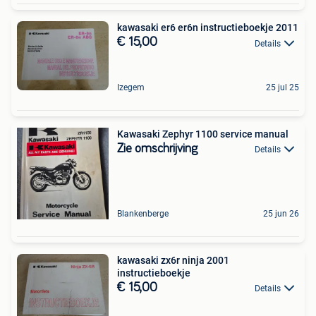
kawasaki er6 er6n instructieboekje 2011
€ 15,00
Details
Izegem
25 jul 25
Kawasaki Zephyr 1100 service manual
Zie omschrijving
Details
Blankenberge
25 jun 26
kawasaki zx6r ninja 2001
instructieboekje
€ 15,00
Details