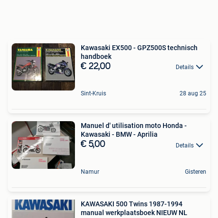
Kawasaki EX500 - GPZ500S technisch
handboek
€ 22,00
Details
Sint-Kruis
28 aug 25
Manuel d' utilisation moto Honda -
Kawasaki - BMW - Aprilia
€ 5,00
Details
Namur
Gisteren
KAWASAKI 500 Twins 1987-1994
manual werkplaatsboek NIEUW NL