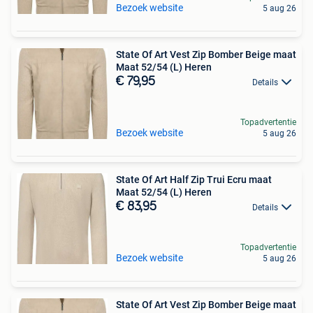
Bezoek website
5 aug 26
State Of Art Vest Zip Bomber Beige maat
Maat 52/54 (L) Heren
€ 79,95
Details
Topadvertentie
Bezoek website
5 aug 26
State Of Art Half Zip Trui Ecru maat
Maat 52/54 (L) Heren
€ 83,95
Details
Topadvertentie
Bezoek website
5 aug 26
State Of Art Vest Zip Bomber Beige maat