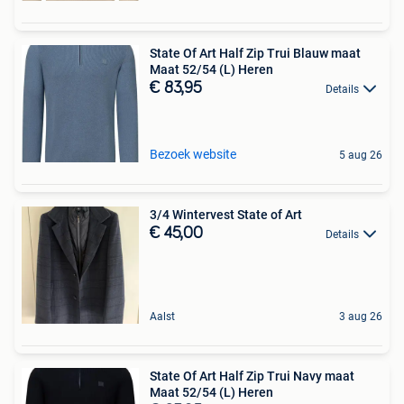
State Of Art Half Zip Trui Blauw maat
Maat 52/54 (L) Heren
€ 83,95
Details
Bezoek website
5 aug 26
3/4 Wintervest State of Art
€ 45,00
Details
Aalst
3 aug 26
State Of Art Half Zip Trui Navy maat
Maat 52/54 (L) Heren