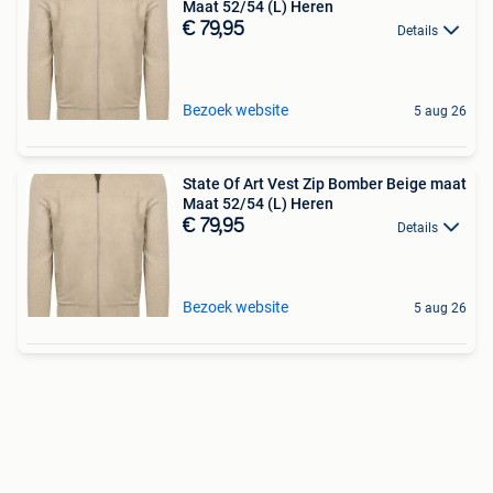
Maat 52/54 (L) Heren
€ 79,95
Details
Bezoek website
5 aug 26
State Of Art Vest Zip Bomber Beige maat
Maat 52/54 (L) Heren
€ 79,95
Details
Bezoek website
5 aug 26