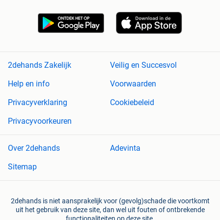
2dehands Zakelijk
Veilig en Succesvol
Help en info
Voorwaarden
Privacyverklaring
Cookiebeleid
Privacyvoorkeuren
Over 2dehands
Adevinta
Sitemap
2dehands is niet aansprakelijk voor (gevolg)schade die voortkomt
uit het gebruik van deze site, dan wel uit fouten of ontbrekende
functionaliteiten op deze site.