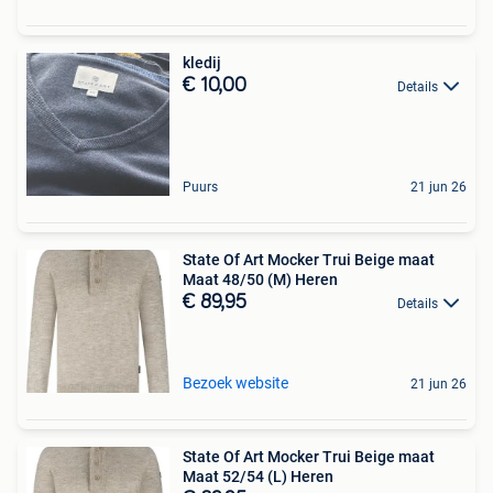
kledij
€ 10,00
Details
Puurs
21 jun 26
State Of Art Mocker Trui Beige maat
Maat 48/50 (M) Heren
€ 89,95
Details
Bezoek website
21 jun 26
State Of Art Mocker Trui Beige maat
Maat 52/54 (L) Heren