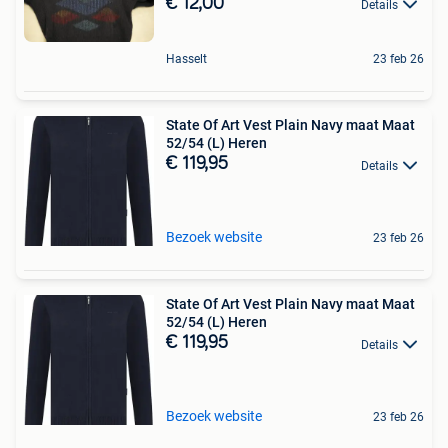
€ 12,00
Details
Hasselt
23 feb 26
State Of Art Vest Plain Navy maat Maat
52/54 (L) Heren
€ 119,95
Details
Bezoek website
23 feb 26
State Of Art Vest Plain Navy maat Maat
52/54 (L) Heren
€ 119,95
Details
Bezoek website
23 feb 26