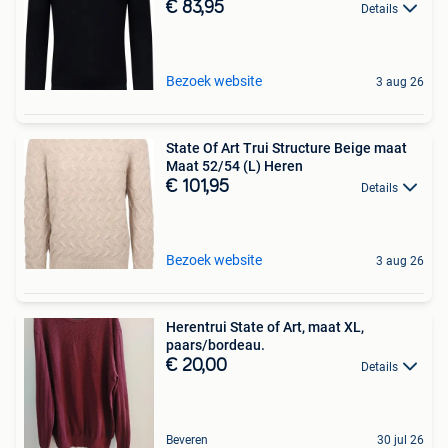
€ 83,95
Details
Bezoek website
3 aug 26
State Of Art Trui Structure Beige maat
Maat 52/54 (L) Heren
€ 101,95
Details
Bezoek website
3 aug 26
Herentrui State of Art, maat XL,
paars/bordeau.
€ 20,00
Details
Beveren
30 jul 26