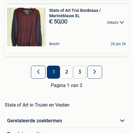
State of Art Trui Bordeaux /
Marineblauw XL
€ 50,00
Details
Brecht
26 jan 26
1
2
3
Pagina 1 van 3
State of Art in Truien en Vesten
Gerelateerde zoektermen