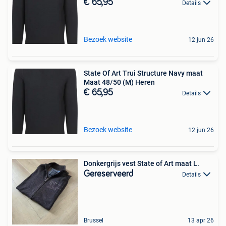
€ 65,95
Details
Bezoek website
12 jun 26
State Of Art Trui Structure Navy maat
Maat 48/50 (M) Heren
€ 65,95
Details
Bezoek website
12 jun 26
Donkergrijs vest State of Art maat L.
Gereserveerd
Details
Brussel
13 apr 26