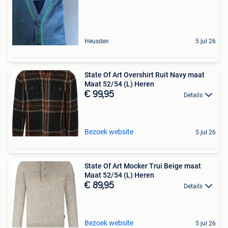
Heusden
5 jul 26
State Of Art Overshirt Ruit Navy maat
Maat 52/54 (L) Heren
€ 99,95
Details
Bezoek website
5 jul 26
State Of Art Mocker Trui Beige maat
Maat 52/54 (L) Heren
€ 89,95
Details
Bezoek website
5 jul 26