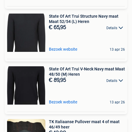
State Of Art Trui Structure Navy maat
Maat 52/54 (L) Heren
€ 65,95
Details
Bezoek website
13 apr 26
State Of Art Trui V-Neck Navy maat Maat
48/50 (M) Heren
€ 89,95
Details
Bezoek website
13 apr 26
TK Italiaanse Pullover maat 4 of maat
46/49 heer