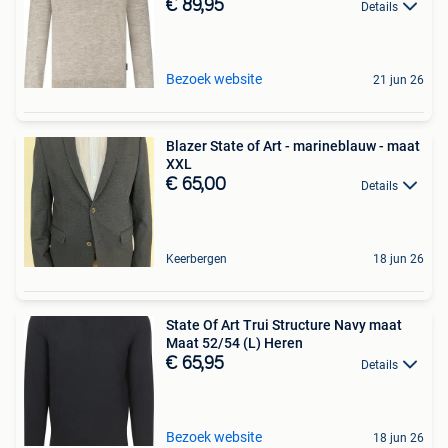
€ 89,95
Details
Bezoek website
21 jun 26
Blazer State of Art - marineblauw - maat
XXL
€ 65,00
Details
Keerbergen
18 jun 26
State Of Art Trui Structure Navy maat
Maat 52/54 (L) Heren
€ 65,95
Details
Bezoek website
18 jun 26