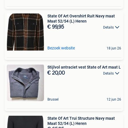
State Of Art Overshirt Ruit Navy maat
Maat 52/54 (L) Heren
€ 99,95
Details
Bezoek website
18 jun 26
Stijlvol antraciet vest State of Art maat L
€ 20,00
Details
Brussel
12 jun 26
State Of Art Trui Structure Navy maat
Maat 52/54 (L) Heren