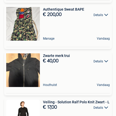
Authentique Sweat BAPE
€ 200,00
Details
Manage
Vandaag
Zwarte merk trui
€ 40,00
Details
Houthulst
Vandaag
Veiling - Solution Ralf Polo Knit Zwart - L
€ 17,00
Details