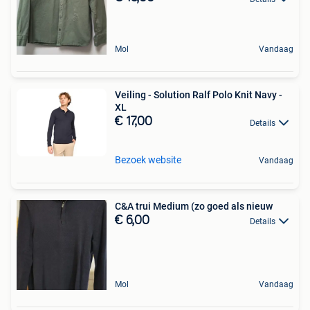
Mol
Vandaag
Veiling - Solution Ralf Polo Knit Navy -
XL
€ 17,00
Details
Bezoek website
Vandaag
C&A trui Medium (zo goed als nieuw
€ 6,00
Details
Mol
Vandaag