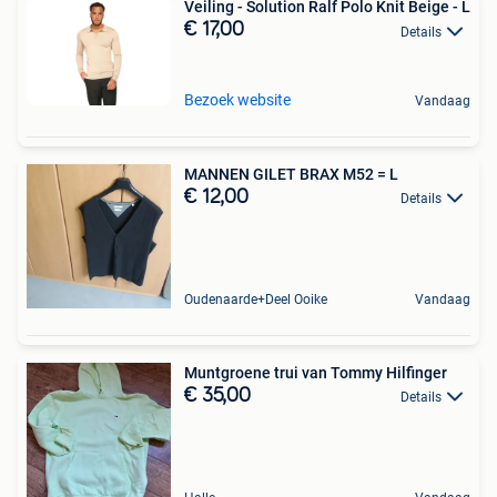
Veiling - Solution Ralf Polo Knit Beige - L
€ 17,00
Details
Bezoek website
Vandaag
MANNEN GILET BRAX M52 = L
€ 12,00
Details
Oudenaarde+Deel Ooike
Vandaag
Muntgroene trui van Tommy Hilfinger
€ 35,00
Details