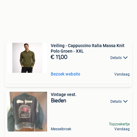
Veiling - Cappuccino Italia Massa Knit
Polo Groen - XXL
€ 11,00
Details
Bezoek website
Vandaag
Vintage vest.
Bieden
Details
Topzoekertje
Messelbroek
Vandaag