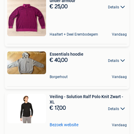
under armour
€ 25,00
Details
Haaltert + Deel Erembodegem
Vandaag
Essentials hoodie
€ 40,00
Details
Borgerhout
Vandaag
Veiling - Solution Ralf Polo Knit Zwart -
XL
€ 17,00
Details
Bezoek website
Vandaag