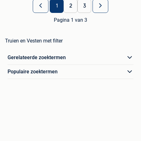
1
2
3
Pagina 1 van 3
Truien en Vesten met filter
Gerelateerde zoektermen
Populaire zoektermen