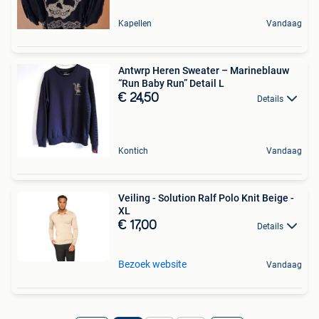
Kapellen
Vandaag
Antwrp Heren Sweater – Marineblauw
“Run Baby Run” Detail L
€ 24,50
Details
Kontich
Vandaag
Veiling - Solution Ralf Polo Knit Beige -
XL
€ 17,00
Details
Bezoek website
Vandaag