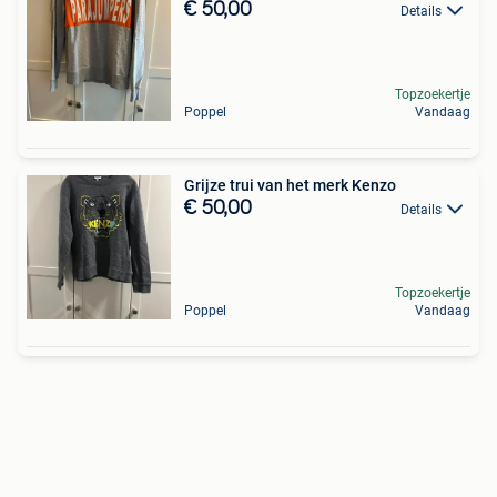
€ 50,00
Details
Topzoekertje
Poppel
Vandaag
Grijze trui van het merk Kenzo
€ 50,00
Details
Topzoekertje
Poppel
Vandaag