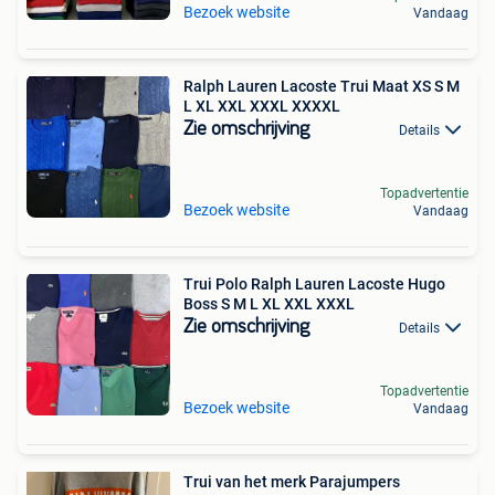
Bezoek website
Vandaag
Ralph Lauren Lacoste Trui Maat XS S M
L XL XXL XXXL XXXXL
Zie omschrijving
Details
Topadvertentie
Bezoek website
Vandaag
Trui Polo Ralph Lauren Lacoste Hugo
Boss S M L XL XXL XXXL
Zie omschrijving
Details
Topadvertentie
Bezoek website
Vandaag
Trui van het merk Parajumpers