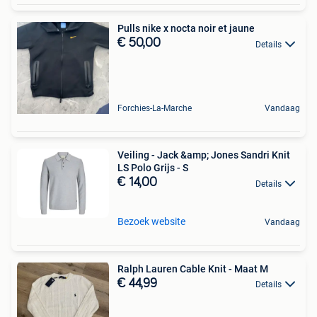
Pulls nike x nocta noir et jaune
€ 50,00
Details
Forchies-La-Marche
Vandaag
Veiling - Jack &amp; Jones Sandri Knit
LS Polo Grijs - S
€ 14,00
Details
Bezoek website
Vandaag
Ralph Lauren Cable Knit - Maat M
€ 44,99
Details