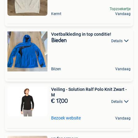
Topzoekertje
Kermt
Vandaag
Voetbalkleding in top conditie!
Bieden
Details
Bilzen
Vandaag
Veiling - Solution Ralf Polo Knit Zwart -
M
€ 17,00
Details
Bezoek website
Vandaag