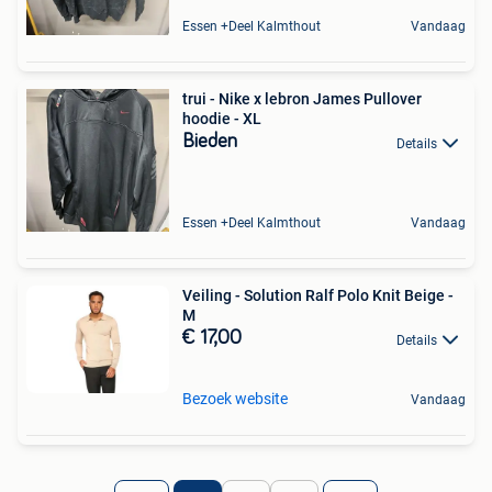
Essen +Deel Kalmthout
Vandaag
trui - Nike x lebron James Pullover
hoodie - XL
Bieden
Details
Essen +Deel Kalmthout
Vandaag
Veiling - Solution Ralf Polo Knit Beige -
M
€ 17,00
Details
Bezoek website
Vandaag