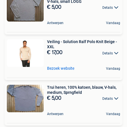
V-hals, small LOGG
€ 5,00
Details
Antwerpen
Vandaag
Veiling - Solution Ralf Polo Knit Beige -
XXL
€ 17,00
Details
Bezoek website
Vandaag
Trui heren, 100% katoen, blauw, V-hals,
medium, Sprngfield
€ 5,00
Details
Antwerpen
Vandaag