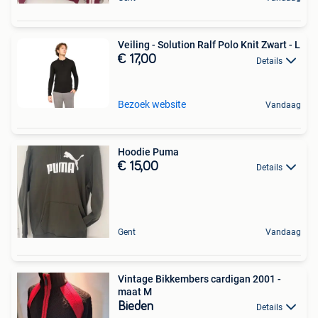
Veiling - Solution Ralf Polo Knit Zwart - L
€ 17,00
Details
Bezoek website
Vandaag
Hoodie Puma
€ 15,00
Details
Gent
Vandaag
Vintage Bikkembers cardigan 2001 -
maat M
Bieden
Details