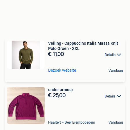
Veiling - Cappuccino Italia Massa Knit
Polo Groen - XXL
€ 11,00
Details
Bezoek website
Vandaag
under armour
€ 25,00
Details
Haaltert + Deel Erembodegem
Vandaag