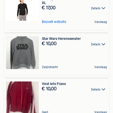
XL
€ 17,00
Details
Bezoek website
Vandaag
Star Wars Herensweater
€ 10,00
Details
Zwijndrecht
Vandaag
Vest Iets Frans
€ 10,00
Details
Gent
Vandaag