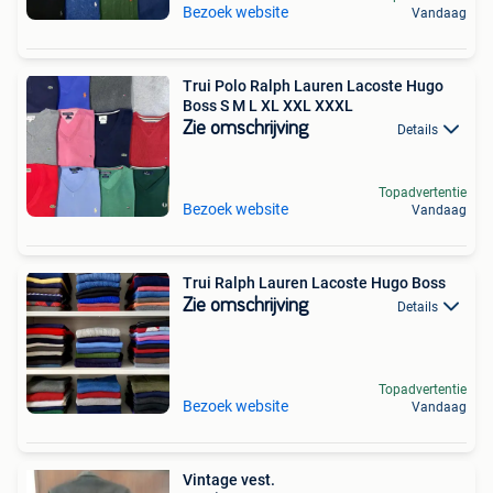
Bezoek website
Vandaag
Trui Polo Ralph Lauren Lacoste Hugo
Boss S M L XL XXL XXXL
Zie omschrijving
Details
Topadvertentie
Bezoek website
Vandaag
Trui Ralph Lauren Lacoste Hugo Boss
Zie omschrijving
Details
Topadvertentie
Bezoek website
Vandaag
Vintage vest.