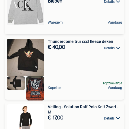
Bieden
Details
Waregem
Vandaag
Thunderdome trui xxxl fleece deken
€ 40,00
Details
Topzoekertje
Kapellen
Vandaag
Veiling - Solution Ralf Polo Knit Zwart -
M
€ 17,00
Details