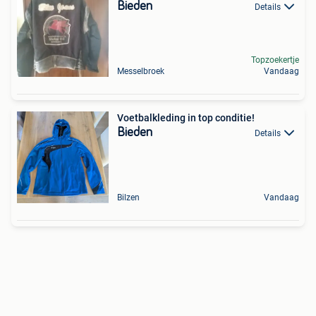
Bieden
Details
Topzoekertje
Messelbroek
Vandaag
Voetbalkleding in top conditie!
Bieden
Details
Bilzen
Vandaag