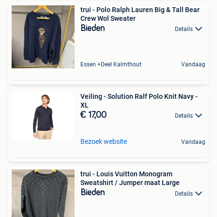
trui - Polo Ralph Lauren Big & Tall Bear
Crew Wol Sweater
Bieden
Details
Essen +Deel Kalmthout
Vandaag
Veiling - Solution Ralf Polo Knit Navy -
XL
€ 17,00
Details
Bezoek website
Vandaag
trui - Louis Vuitton Monogram
Sweatshirt / Jumper maat Large
Bieden
Details