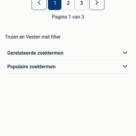
1
2
3
Pagina 1 van 3
Truien en Vesten met filter
Gerelateerde zoektermen
Populaire zoektermen