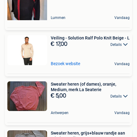
Lummen
Vandaag
Veiling - Solution Ralf Polo Knit Beige - L
€ 17,00
Details
Bezoek website
Vandaag
Sweater heren (of dames), oranje,
Medium, merk La Seaterie
€ 5,00
Details
Antwerpen
Vandaag
Sweater heren, grijs+blauw randje aan