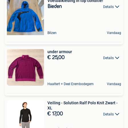
Voetbalkleding in top conditie!
Bieden
Details
Bilzen
Vandaag
under armour
€ 25,00
Details
Haaltert + Deel Erembodegem
Vandaag
Veiling - Solution Ralf Polo Knit Zwart -
XL
€ 17,00
Details