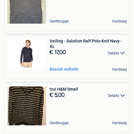
Gentbrugge
Vandaag
Veiling - Solution Ralf Polo Knit Navy -
XL
€ 17,00
Details
Bezoek website
Vandaag
trui H&M Small
€ 5,00
Details
Gentbrugge
Vandaag