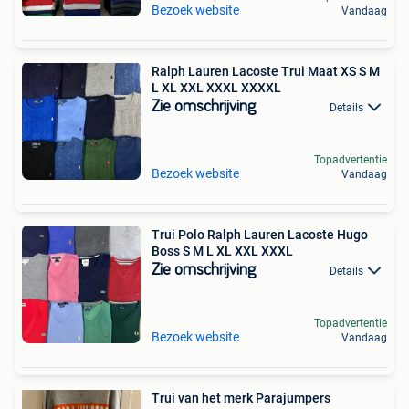
Bezoek website
Vandaag
Ralph Lauren Lacoste Trui Maat XS S M
L XL XXL XXXL XXXXL
Zie omschrijving
Details
Topadvertentie
Bezoek website
Vandaag
Trui Polo Ralph Lauren Lacoste Hugo
Boss S M L XL XXL XXXL
Zie omschrijving
Details
Topadvertentie
Bezoek website
Vandaag
Trui van het merk Parajumpers