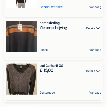
Bezoek website
Vandaag
herenkleding
Zie omschrijving
Details
Ronse
Vandaag
trui Carhartt XS
€ 15,00
Details
Gentbrugge
Vandaag