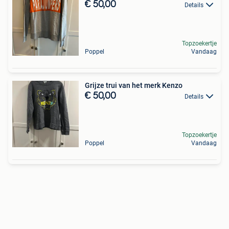
€ 50,00
Details
Topzoekertje
Poppel
Vandaag
Grijze trui van het merk Kenzo
€ 50,00
Details
Topzoekertje
Poppel
Vandaag