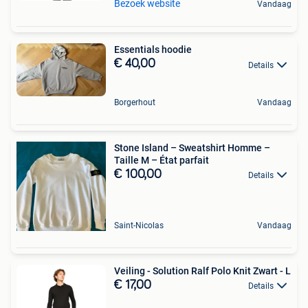
Bezoek website
Vandaag
Essentials hoodie
€ 40,00
Details
Borgerhout
Vandaag
Stone Island – Sweatshirt Homme –
Taille M – État parfait
€ 100,00
Details
Saint-Nicolas
Vandaag
Veiling - Solution Ralf Polo Knit Zwart - L
€ 17,00
Details