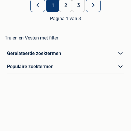
1
2
3
Pagina 1 van 3
Truien en Vesten met filter
Gerelateerde zoektermen
Populaire zoektermen