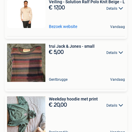
Veiling - Solution Ralf Polo Knit Beige - L
€ 17,00
Details
Bezoek website
Vandaag
trui Jack & Jones - small
€ 5,00
Details
Gentbrugge
Vandaag
Weekday hoodie met print
€ 20,00
Details