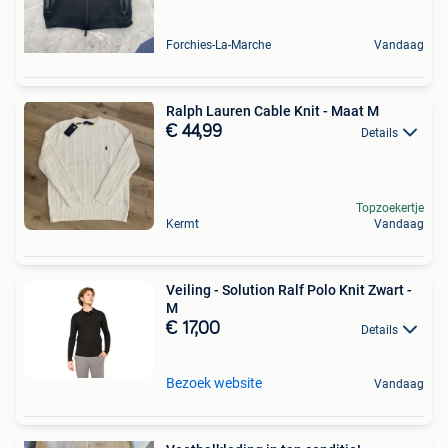
Forchies-La-Marche
Vandaag
Ralph Lauren Cable Knit - Maat M
€ 44,99
Details
Topzoekertje
Kermt
Vandaag
Veiling - Solution Ralf Polo Knit Zwart -
M
€ 17,00
Details
Bezoek website
Vandaag