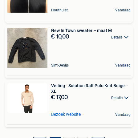
Houthulst
Vandaag
New In Town sweater – maat M
€ 10,00
Details
Sint-Denijs
Vandaag
Veiling - Solution Ralf Polo Knit Beige -
XL
€ 17,00
Details
Bezoek website
Vandaag