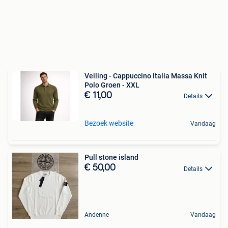
Veiling - Cappuccino Italia Massa Knit
Polo Groen - XXL
€ 11,00
Details
Bezoek website
Vandaag
Pull stone island
€ 50,00
Details
Andenne
Vandaag