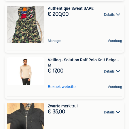
Authentique Sweat BAPE
€ 200,00
Details
Manage
Vandaag
Veiling - Solution Ralf Polo Knit Beige -
M
€ 17,00
Details
Bezoek website
Vandaag
Zwarte merk trui
€ 35,00
Details