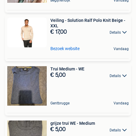
Begijnendijk
Vandaag
Veiling - Solution Ralf Polo Knit Beige -
XXL
€ 17,00
Details
Bezoek website
Vandaag
Trui Medium - WE
€ 5,00
Details
Gentbrugge
Vandaag
grijze trui WE - Medium
€ 5,00
Details