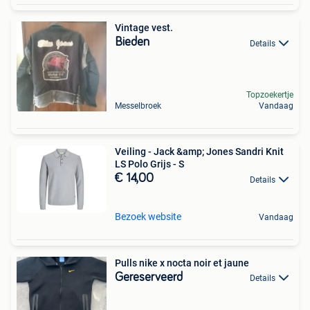
Vintage vest.
Bieden
Details
Topzoekertje
Messelbroek
Vandaag
Veiling - Jack &amp; Jones Sandri Knit
LS Polo Grijs - S
€ 14,00
Details
Bezoek website
Vandaag
Pulls nike x nocta noir et jaune
Gereserveerd
Details