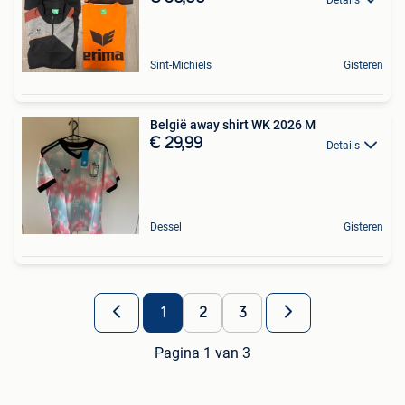
Sint-Michiels
Gisteren
België away shirt WK 2026 M
€ 29,99
Details
Dessel
Gisteren
1
2
3
Pagina 1 van 3