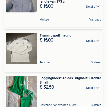
lengte van 173 cm
€ 15,00
Details
Merksem
Vandaag
Trainingspull madrid
€ 15,00
Details
Tervuren
Gisteren
Joggingbroek "Adidas Originals" Firebird
Small
€ 32,50
Details
Oostende Zandvoorde +Oostende
Gisteren