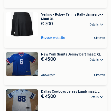
Veiling - Robey Tennis Rally damesrok -
Maat XL
€ 7,00
Details
Bezoek website
Gisteren
New York Giants Jersey Dart maat: XL
€ 45,00
Details
Antwerpen
Gisteren
Dallas Cowboys Jersey Lamb maat: L
€ 45,00
Details