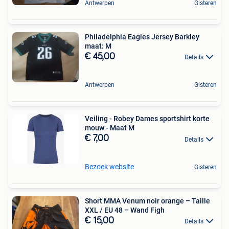
Antwerpen
Gisteren
Philadelphia Eagles Jersey Barkley
maat: M
€ 45,00
Details
Antwerpen
Gisteren
Veiling - Robey Dames sportshirt korte
mouw - Maat M
€ 7,00
Details
Bezoek website
Gisteren
Short MMA Venum noir orange – Taille
XXL / EU 48 – Wand Figh
€ 15,00
Details