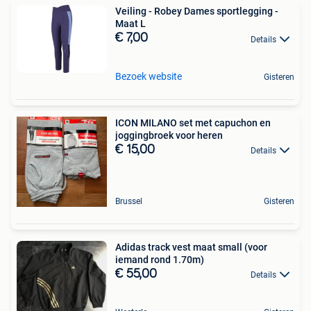
Veiling - Robey Dames sportlegging -
Maat L
€ 7,00
Details
Bezoek website
Gisteren
ICON MILANO set met capuchon en
joggingbroek voor heren
€ 15,00
Details
Brussel
Gisteren
Adidas track vest maat small (voor
iemand rond 1.70m)
€ 55,00
Details