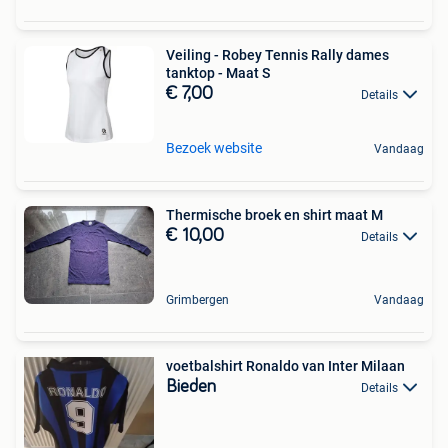
Veiling - Robey Tennis Rally dames
tanktop - Maat S
€ 7,00
Details
Bezoek website
Vandaag
Thermische broek en shirt maat M
€ 10,00
Details
Grimbergen
Vandaag
voetbalshirt Ronaldo van Inter Milaan
Bieden
Details