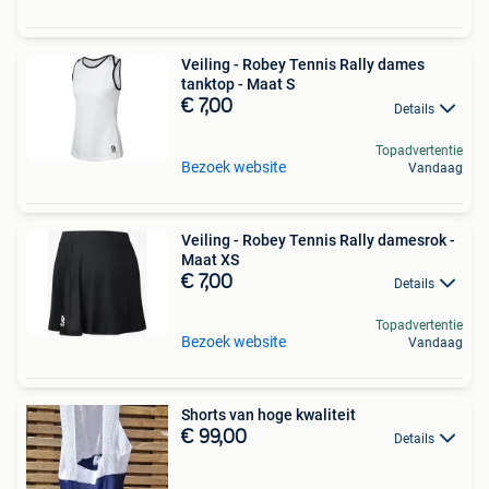
Veiling - Robey Tennis Rally dames
tanktop - Maat S
€ 7,00
Details
Topadvertentie
Bezoek website
Vandaag
Veiling - Robey Tennis Rally damesrok -
Maat XS
€ 7,00
Details
Topadvertentie
Bezoek website
Vandaag
Shorts van hoge kwaliteit
€ 99,00
Details