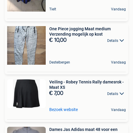
Tielt
Vandaag
One Piece jogging Maat medium
Verzending mogelijk op kost
€ 10,00
Details
Destelbergen
Vandaag
Veiling - Robey Tennis Rally damesrok -
Maat XS
€ 7,00
Details
Bezoek website
Vandaag
Dames Jas Adidas maat 48 voor een