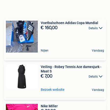
Voetbalschoen Adidas Copa Mundial
€ 160,00
Details
Nijlen
Vandaag
Veiling - Robey Tennis Ace damesjurk -
Maat S
€ 7,00
Details
Bezoek website
Vandaag
Nike Miller