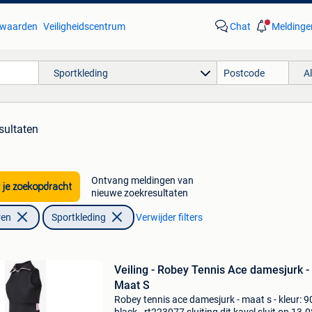
waarden
Veiligheidscentrum
Chat
Meldinge
Sportkleding
A
sultaten
Ontvang meldingen van
 je zoekopdracht
nieuwe zoekresultaten
ren
Sportkleding
Verwijder filters
Veiling - Robey Tennis Ace damesjurk -
Maat S
Robey tennis ace damesjurk - maat s - kleur: 9