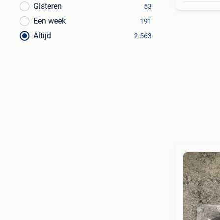
Gisteren
53
Een week
191
Altijd
2.563