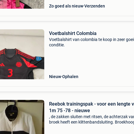
Zo goed als nieuw
Verzenden
Voetbalshirt Colombia
Voetbalshirt van colombia te koop in zeer goei
conditie.
Nieuw
Ophalen
Reebok trainingspak - voor een lengte 
1m 75 -78 - nieuwe
, de zakken sluiten met ritsen, de achterzak va
broek heeft een klittenbandsluiting. Broekhoo
109 cm