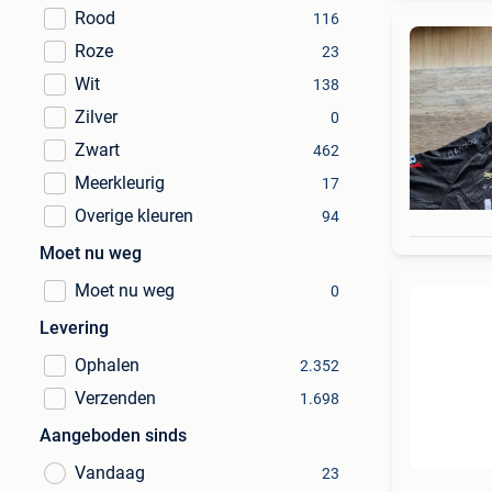
Rood
116
Roze
23
Wit
138
Zilver
0
Zwart
462
Meerkleurig
17
Overige kleuren
94
Moet nu weg
Moet nu weg
0
Levering
Ophalen
2.352
Verzenden
1.698
Aangeboden sinds
Vandaag
23