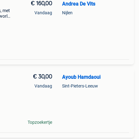
€ 160,00
Andrea De Vits
, met
Vandaag
Nijlen
 world
€ 30,00
Ayoub Hamdaoui
Vandaag
Sint-Pieters-Leeuw
Topzoekertje