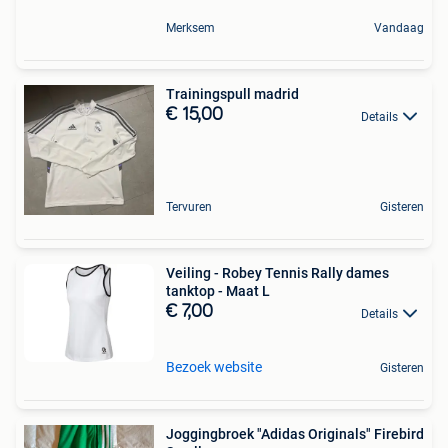
Merksem
Vandaag
Trainingspull madrid
€ 15,00
Details
Tervuren
Gisteren
Veiling - Robey Tennis Rally dames
tanktop - Maat L
€ 7,00
Details
Bezoek website
Gisteren
Joggingbroek "Adidas Originals" Firebird