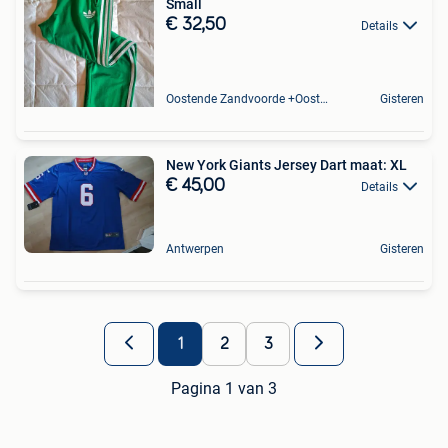
Small
€ 32,50
Details
Oostende Zandvoorde +Oostende
Gisteren
New York Giants Jersey Dart maat: XL
€ 45,00
Details
Antwerpen
Gisteren
1
2
3
Pagina 1 van 3