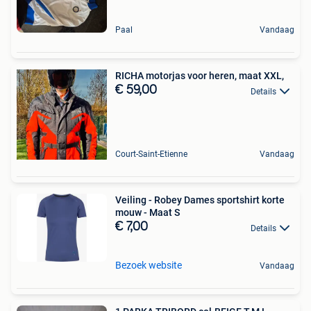
Paal
Vandaag
RICHA motorjas voor heren, maat XXL,
€ 59,00
Details
Court-Saint-Etienne
Vandaag
Veiling - Robey Dames sportshirt korte
mouw - Maat S
€ 7,00
Details
Bezoek website
Vandaag