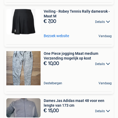
Veiling - Robey Tennis Rally damesrok -
Maat M
€ 7,00
Details
Bezoek website
Vandaag
One Piece jogging Maat medium
Verzending mogelijk op kost
€ 10,00
Details
Destelbergen
Vandaag
Dames Jas Adidas maat 48 voor een
lengte van 173 cm
€ 15,00
Details