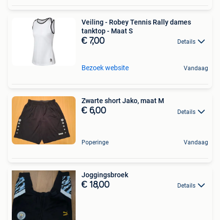
Veiling - Robey Tennis Rally dames
tanktop - Maat S
€ 7,00
Details
Bezoek website
Vandaag
Zwarte short Jako, maat M
€ 6,00
Details
Poperinge
Vandaag
Joggingsbroek
€ 18,00
Details