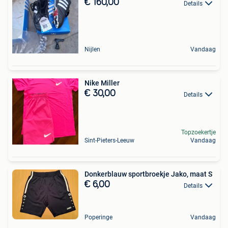
€ 160,00
Details
Nijlen
Vandaag
Nike Miller
€ 30,00
Details
Topzoekertje
Sint-Pieters-Leeuw
Vandaag
Donkerblauw sportbroekje Jako, maat S
€ 6,00
Details
Poperinge
Vandaag