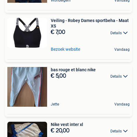
Wondelgem
Vandaag
Veiling - Robey Dames sportbeha - Maat
XS
€ 7,00
Details
Bezoek website
Vandaag
bas rouge et blanc nike
€ 5,00
Details
Jette
Vandaag
Nike vest inter xl
€ 20,00
Details