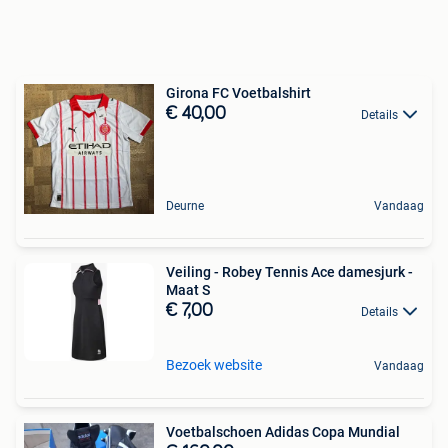
Girona FC Voetbalshirt
€ 40,00
Details
Deurne
Vandaag
Veiling - Robey Tennis Ace damesjurk -
Maat S
€ 7,00
Details
Bezoek website
Vandaag
Voetbalschoen Adidas Copa Mundial