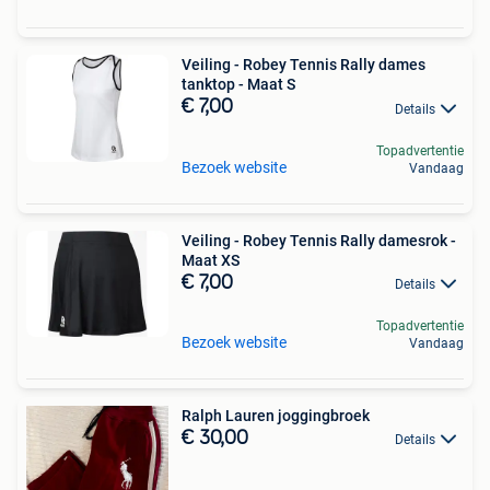
Veiling - Robey Tennis Rally dames
tanktop - Maat S
€ 7,00
Details
Topadvertentie
Bezoek website
Vandaag
Veiling - Robey Tennis Rally damesrok -
Maat XS
€ 7,00
Details
Topadvertentie
Bezoek website
Vandaag
Ralph Lauren joggingbroek
€ 30,00
Details