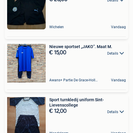
Details
Wichelen
Vandaag
Nieuwe sportset „JAKO”. Maat M.
€ 15,00
Details
Awans+ Partie De Grace-Hollogne
Vandaag
Sport turnkledij uniform Sint-
Lievenscollege
€ 12,00
Details