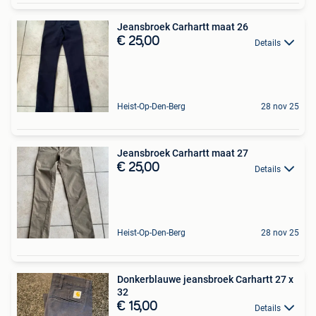
Jeansbroek Carhartt maat 26
€ 25,00
Details
Heist-Op-Den-Berg
28 nov 25
Jeansbroek Carhartt maat 27
€ 25,00
Details
Heist-Op-Den-Berg
28 nov 25
Donkerblauwe jeansbroek Carhartt 27 x
32
€ 15,00
Details