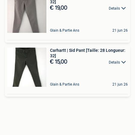
32]
€ 19,00
Details
Glain & Partie Ans
21 jun 26
Carhartt | Sid Pant [Taille: 28 Longueur:
32]
€ 15,00
Details
Glain & Partie Ans
21 jun 26