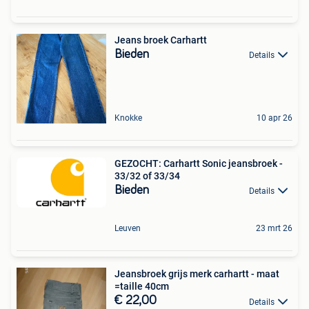
Jeans broek Carhartt
Bieden
Details
Knokke
10 apr 26
GEZOCHT: Carhartt Sonic jeansbroek -
33/32 of 33/34
Bieden
Details
Leuven
23 mrt 26
Jeansbroek grijs merk carhartt - maat
=taille 40cm
€ 22,00
Details