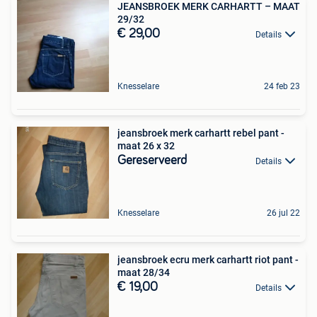
JEANSBROEK MERK CARHARTT – MAAT
29/32
€ 29,00
Details
Knesselare
24 feb 23
jeansbroek merk carhartt rebel pant -
maat 26 x 32
Gereserveerd
Details
Knesselare
26 jul 22
jeansbroek ecru merk carhartt riot pant -
maat 28/34
€ 19,00
Details