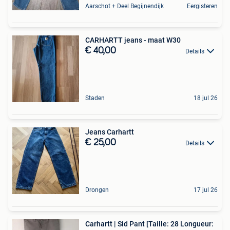
Aarschot + Deel Begijnendijk
Eergisteren
CARHARTT jeans - maat W30
€ 40,00
Details
Staden
18 jul 26
Jeans Carhartt
€ 25,00
Details
Drongen
17 jul 26
Carhartt | Sid Pant [Taille: 28 Longueur: