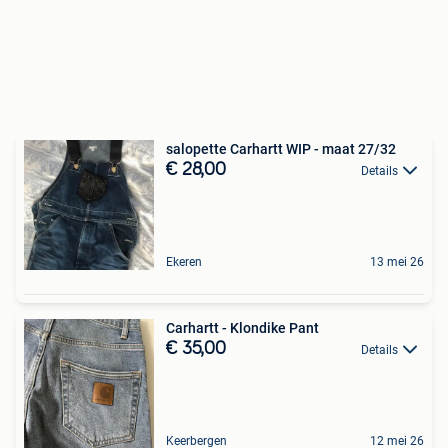
salopette Carhartt WIP - maat 27/32
€ 28,00
Details
Ekeren
13 mei 26
Carhartt - Klondike Pant
€ 35,00
Details
Keerbergen
12 mei 26