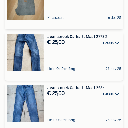
Knesselare
6 dec 25
Jeansbroek Carhartt Maat 27/32
€ 25,00
Details
Heist-Op-Den-Berg
28 nov 25
Jeansbroek Carhartt Maat 26**
€ 25,00
Details
Heist-Op-Den-Berg
28 nov 25