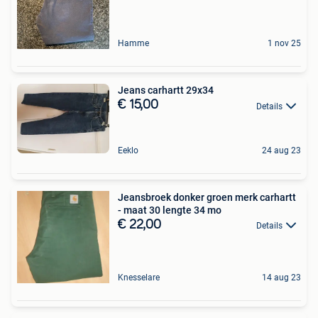
Hamme
1 nov 25
Jeans carhartt 29x34
€ 15,00
Details
Eeklo
24 aug 23
Jeansbroek donker groen merk carhartt
- maat 30 lengte 34 mo
€ 22,00
Details
Knesselare
14 aug 23