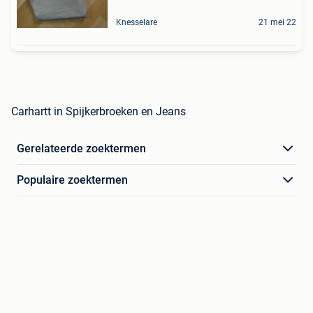
Knesselare
21 mei 22
Carhartt in Spijkerbroeken en Jeans
Gerelateerde zoektermen
Populaire zoektermen