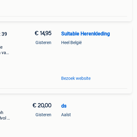
€ 14,95
Suitable Herenkleding
 39
Gisteren
Heel België
je
n van
s. De
Bezoek website
€ 20,00
ds
ph
Gisteren
Aalst
lvol –
alph
s: