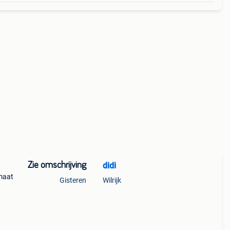
Zie omschrijving
didi
 maat
Gisteren
Wilrijk