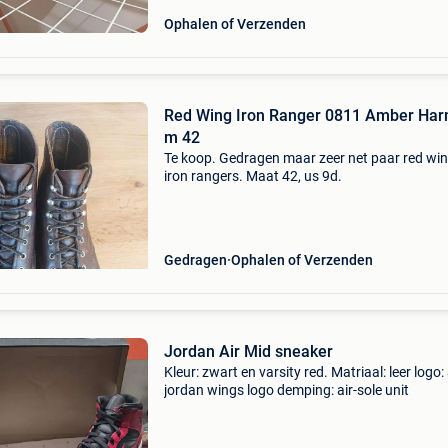
Ophalen of Verzenden
Red Wing Iron Ranger 0811 Amber Har
m 42
Te koop. Gedragen maar zeer net paar red wi
iron rangers. Maat 42, us 9d.
Gedragen
Ophalen of Verzenden
Jordan Air Mid sneaker
Kleur: zwart en varsity red. Matriaal: leer logo: 
jordan wings logo demping: air-sole unit