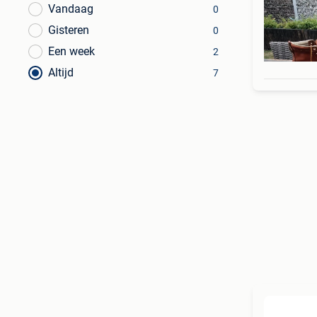
Vandaag
0
Gisteren
0
Een week
2
Altijd
7