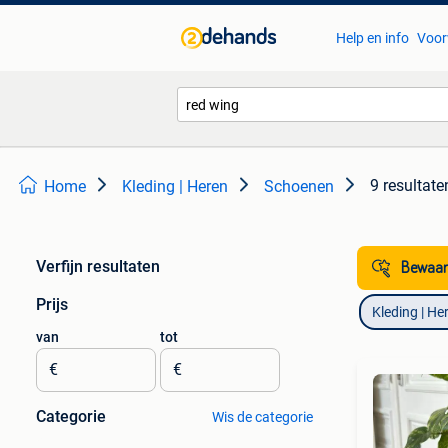
Help en info
Voor
9 resultate
Home
Kleding | Heren
Schoenen
Verfijn resultaten
Bewaar
Prijs
Kleding | He
van
tot
€
€
Categorie
Wis de categorie