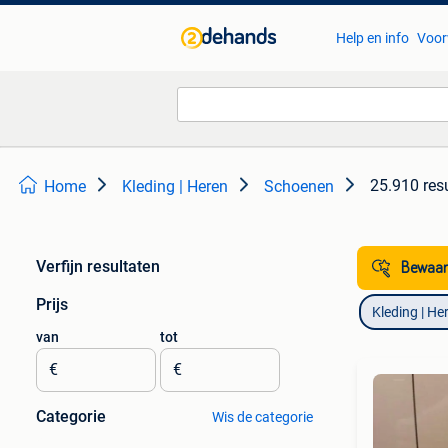
Help en info
Voor
25.910 res
Home
Kleding | Heren
Schoenen
Verfijn resultaten
Bewaar
Prijs
Kleding | He
van
tot
€
€
Categorie
Wis de categorie