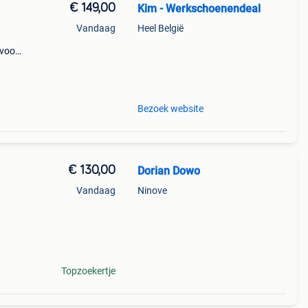
€ 149,00
Kim - Werkschoenendeal
Vandaag
Heel België
 voor
 het
,
Bezoek website
€ 130,00
Dorian Dowo
Vandaag
Ninove
Topzoekertje