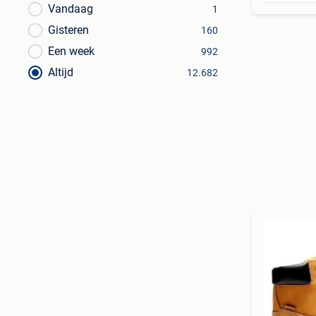
Vandaag
1
Gisteren
160
Een week
992
Altijd
12.682