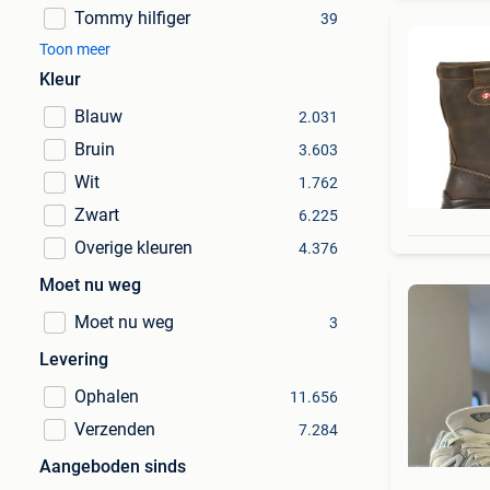
Tommy hilfiger
39
Toon meer
Kleur
Blauw
2.031
Bruin
3.603
Wit
1.762
Zwart
6.225
Overige kleuren
4.376
Moet nu weg
Moet nu weg
3
Levering
Ophalen
11.656
Verzenden
7.284
Aangeboden sinds