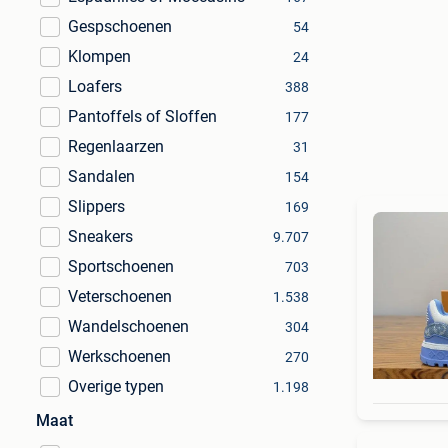
Gespschoenen
54
Klompen
24
Loafers
388
Pantoffels of Sloffen
177
Regenlaarzen
31
Sandalen
154
Slippers
169
Sneakers
9.707
Sportschoenen
703
Veterschoenen
1.538
Wandelschoenen
304
Werkschoenen
270
Overige typen
1.198
Maat