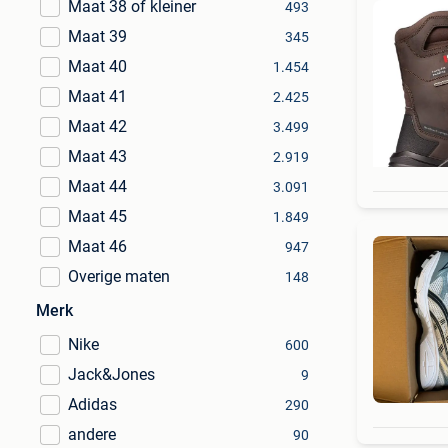
Maat 38 of kleiner
493
Maat 39
345
Maat 40
1.454
Maat 41
2.425
Maat 42
3.499
Maat 43
2.919
Maat 44
3.091
Maat 45
1.849
Maat 46
947
Overige maten
148
Merk
Nike
600
Jack&Jones
9
Adidas
290
andere
90