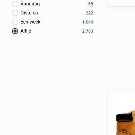
Vandaag
68
Gisteren
222
Een week
1.046
Altijd
12.700