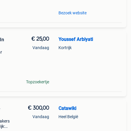
Bezoek website
€ 25,00
Youssef Arbiyati
In
Vandaag
Kortrijk
ar
Topzoekertje
€ 300,00
Catawiki
-
Vandaag
Heel België
eakers
jk: