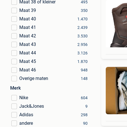
Maat 38 of kleiner
495
Maat 39
350
Maat 40
1.470
Maat 41
2.439
Maat 42
3.530
Maat 43
2.956
Maat 44
3.126
Maat 45
1.870
Maat 46
948
Overige maten
148
Merk
Nike
604
Jack&Jones
9
Adidas
298
andere
90