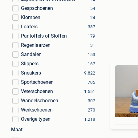
Gespschoenen
54
Klompen
24
Loafers
387
Pantoffels of Sloffen
179
Regenlaarzen
31
Sandalen
153
Slippers
167
Sneakers
9.822
Sportschoenen
705
Veterschoenen
1.551
Wandelschoenen
307
Werkschoenen
270
Overige typen
1.218
Maat