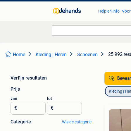
Help en info
Voor
25.992 res
Home
Kleding | Heren
Schoenen
Verfijn resultaten
Bewaar
Prijs
Kleding | He
van
tot
€
€
Categorie
Wis de categorie