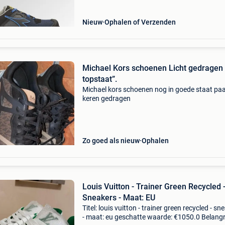
Nieuw
Ophalen of Verzenden
Michael Kors schoenen Licht gedragen 
topstaat”.
Michael kors schoenen nog in goede staat pa
keren gedragen
Zo goed als nieuw
Ophalen
Louis Vuitton - Trainer Green Recycled 
Sneakers - Maat: EU
Titel: louis vuitton - trainer green recycled - sn
- maat: eu geschatte waarde: €1050.0 Belangri