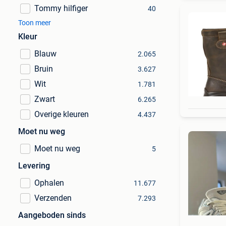
Tommy hilfiger
40
Toon meer
Kleur
Blauw
2.065
Bruin
3.627
Wit
1.781
Zwart
6.265
Overige kleuren
4.437
Moet nu weg
Moet nu weg
5
Levering
Ophalen
11.677
Verzenden
7.293
Aangeboden sinds