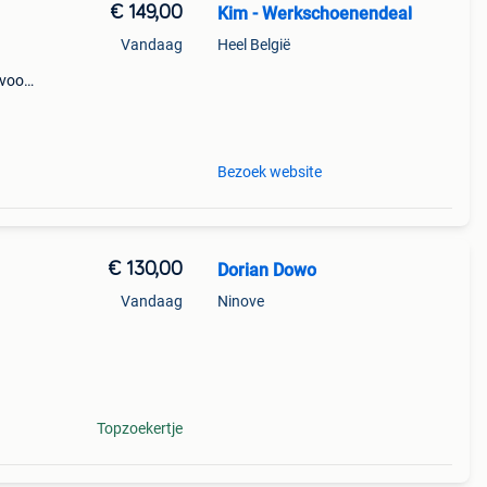
€ 149,00
Kim - Werkschoenendeal
Vandaag
Heel België
 voor
 het
,
Bezoek website
€ 130,00
Dorian Dowo
Vandaag
Ninove
Topzoekertje