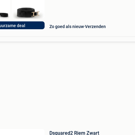
uurzame deal
Zo goed als nieuw
Verzenden
Dsquared2 Riem Zwart