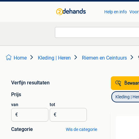
Help en info
Voor
Home
Kleding | Heren
Riemen en Ceintuurs
Verfijn resultaten
Bewaar
Prijs
Kleding | He
van
tot
€
€
Categorie
Wis de categorie