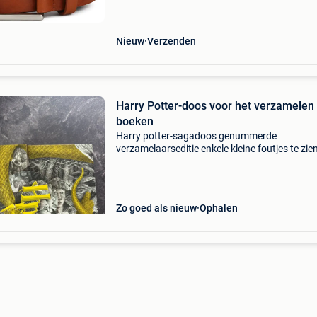
riem
Nieuw
Verzenden
Harry Potter-doos voor het verzamelen
boeken
Harry potter-sagadoos genummerde
verzamelaarseditie enkele kleine foutjes te zie
de foto
Zo goed als nieuw
Ophalen