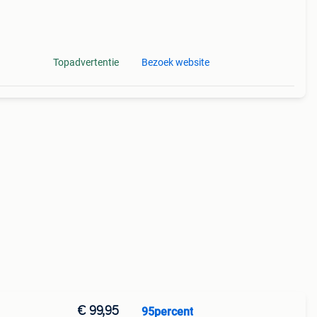
Topadvertentie
Bezoek website
€ 99,95
95percent