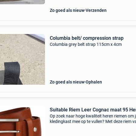
Zo goed als nieuw
Verzenden
Columbia belt/ compression strap
Columbia grey belt strap 115cm x 4cm
Zo goed als nieuw
Ophalen
Suitable Riem Leer Cognac maat 95 He
Op zoek naar hoge kwaliteit heren riemen om j
kledingkast mee op te vullen? Met deze riem v
suitable heb je altijd een goed riem in huis. De
suitable riem leer cognac is heel geschikt!suit