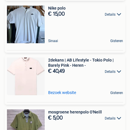
Nike polo
€ 15,00
Details
Sinaai
Gisteren
2dekans | AB Lifestyle - Tokio Polo |
Barely Pink - Heren -
€ 40,49
Details
Bezoek website
Gisteren
mosgroene herenpolo O'Neill
€ 5,00
Details