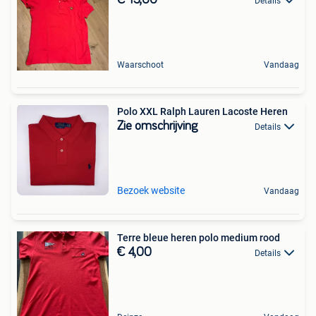
€ 15,00
Details
Waarschoot
Vandaag
Polo XXL Ralph Lauren Lacoste Heren
Zie omschrijving
Details
Bezoek website
Vandaag
Terre bleue heren polo medium rood
€ 4,00
Details