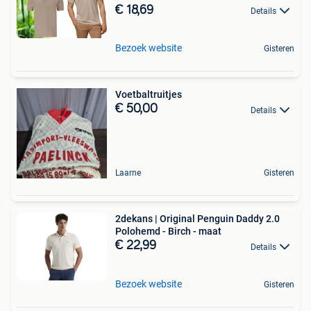
€ 18,69
Details
Bezoek website
Gisteren
Voetbaltruitjes
€ 50,00
Details
Laarne
Gisteren
2dekans | Original Penguin Daddy 2.0
Polohemd - Birch - maat
€ 22,99
Details
Bezoek website
Gisteren