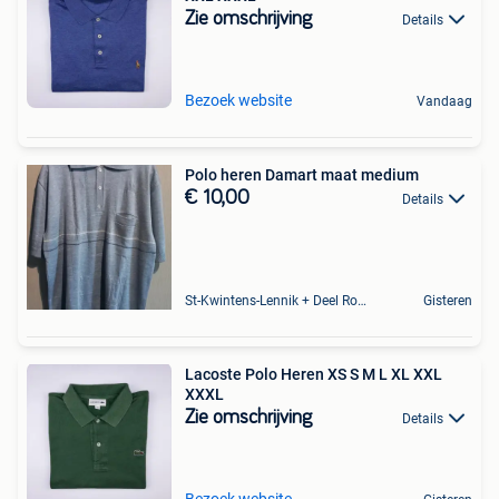
Zie omschrijving
Details
Bezoek website
Vandaag
Polo heren Damart maat medium
€ 10,00
Details
St-Kwintens-Lennik + Deel Roosdaal
Gisteren
Lacoste Polo Heren XS S M L XL XXL
XXXL
Zie omschrijving
Details