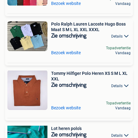
Bezoek website
Vandaag
Polo Ralph Lauren Lacoste Hugo Boss
Maat S M L XL XXL XXXL
Zie omschrijving
Details
Topadvertentie
Bezoek website
Vandaag
Tommy Hilfiger Polo Heren XS S M L XL
XXL
Zie omschrijving
Details
Topadvertentie
Bezoek website
Vandaag
Lot heren polo’s
Zie omschrijving
Details