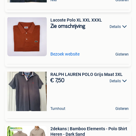
Niel
Gisteren
Lacoste Polo XL XXL XXXL
Zie omschrijving
Details
Bezoek website
Gisteren
RALPH LAUREN POLO Grijs Maat 3XL
€ 7,50
Details
Turnhout
Gisteren
2dekans | Bamboo Elements - Polo Shirt
Heren - Dark Sand