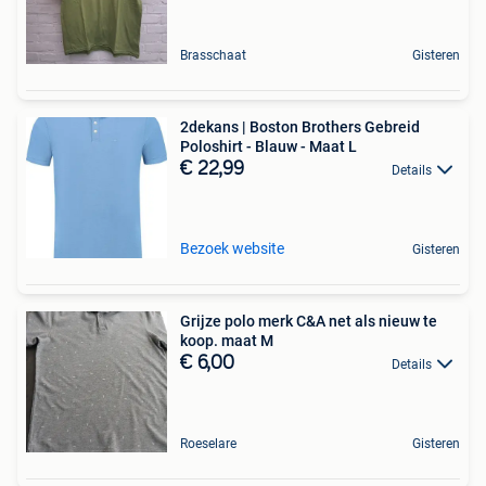
Brasschaat
Gisteren
2dekans | Boston Brothers Gebreid
Poloshirt - Blauw - Maat L
€ 22,99
Details
Bezoek website
Gisteren
Grijze polo merk C&A net als nieuw te
koop. maat M
€ 6,00
Details
Roeselare
Gisteren