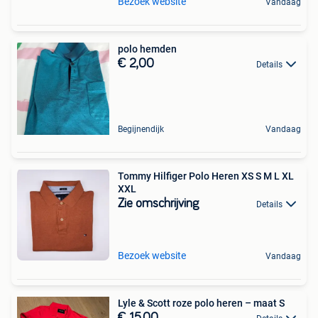
Bezoek website
Vandaag
polo hemden
€ 2,00
Details
Begijnendijk
Vandaag
Tommy Hilfiger Polo Heren XS S M L XL
XXL
Zie omschrijving
Details
Bezoek website
Vandaag
Lyle & Scott roze polo heren – maat S