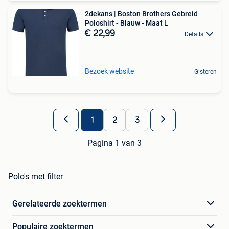
2dekans | Boston Brothers Gebreid
Poloshirt - Blauw - Maat L
€ 22,99
Details
Bezoek website
Gisteren
1
2
3
Pagina 1 van 3
Polo's met filter
Gerelateerde zoektermen
Populaire zoektermen