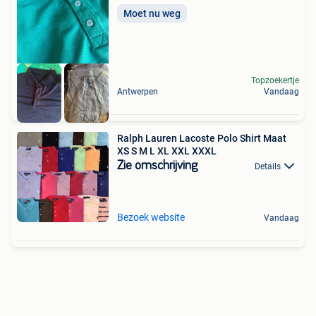
Moet nu weg
Topzoekertje
Antwerpen
Vandaag
Ralph Lauren Lacoste Polo Shirt Maat
XS S M L XL XXL XXXL
Zie omschrijving
Details
Bezoek website
Vandaag