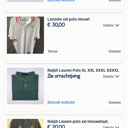
Bezoek website
Gisteren
Lacoste xxl polo nieuw!
€ 30,00
Details
Temse
Gisteren
Ralph Lauren Polo XL XXL XXXL XXXXL
Zie omschrijving
Details
Bezoek website
Gisteren
Ralph Lauren polo xxl nieuwstaat.
€ 20,00
Details