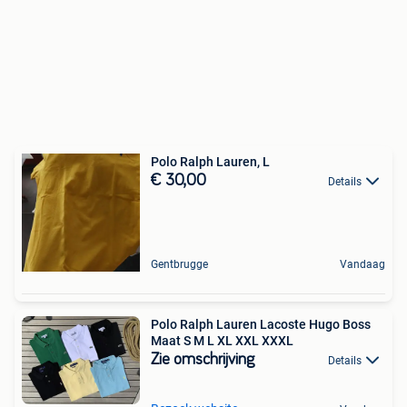
Polo Ralph Lauren, L
€ 30,00
Details
Gentbrugge
Vandaag
Polo Ralph Lauren Lacoste Hugo Boss
Maat S M L XL XXL XXXL
Zie omschrijving
Details