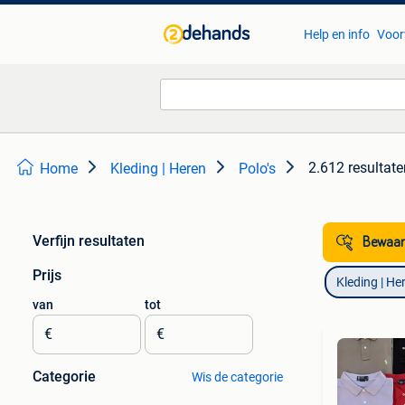
Help en info
Voor
2.612 resultate
Home
Kleding | Heren
Polo's
Verfijn resultaten
Bewaar
Prijs
Kleding | He
van
tot
€
€
Categorie
Wis de categorie