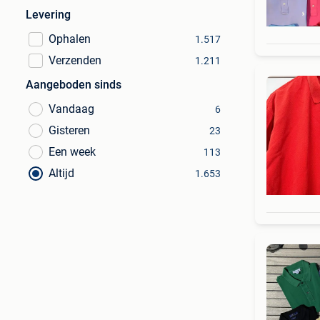
Levering
Ophalen
1.517
Verzenden
1.211
Aangeboden sinds
Vandaag
6
Gisteren
23
Een week
113
Altijd
1.653