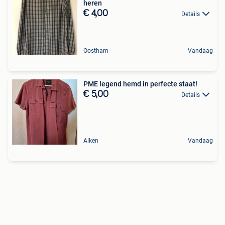
heren
€ 4,00
Details
Oostham
Vandaag
PME legend hemd in perfecte staat!
€ 5,00
Details
Alken
Vandaag