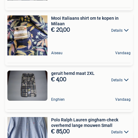
Mooi Italiaans shirt om te kopen in
Milaan
€ 20,00
Details
Aiseau
Vandaag
geruit hemd maat 2XL
€ 4,00
Details
Enghien
Vandaag
Polo Ralph Lauren gingham-check
overhemd lange mouwen Small
€ 85,00
Details