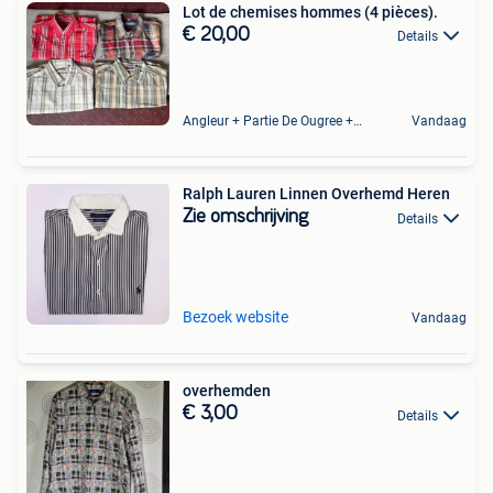
Lot de chemises hommes (4 pièces).
€ 20,00
Details
Angleur + Partie De Ougree + Partie De Tilff Et De Embourg
Vandaag
Ralph Lauren Linnen Overhemd Heren
Zie omschrijving
Details
Bezoek website
Vandaag
overhemden
€ 3,00
Details