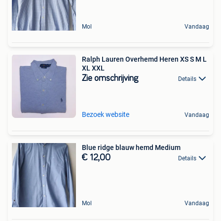
Mol
Vandaag
Ralph Lauren Overhemd Heren XS S M L
XL XXL
Zie omschrijving
Details
Bezoek website
Vandaag
Blue ridge blauw hemd Medium
€ 12,00
Details
Mol
Vandaag