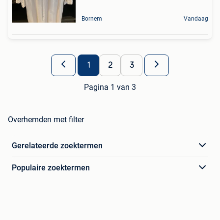
Bornem
Vandaag
1
2
3
Pagina 1 van 3
Overhemden met filter
Gerelateerde zoektermen
Populaire zoektermen