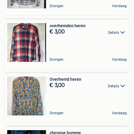
Drongen
Vandaag
overhemden heren
€ 3,00
Details
Drongen
Vandaag
Overhemd heren
€ 3,00
Details
Drongen
Vandaag
chemise homme