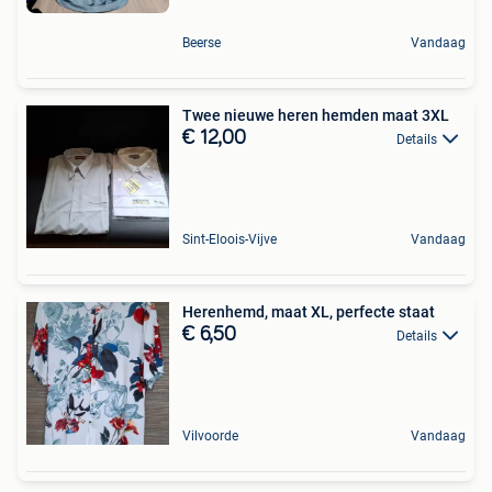
Beerse
Vandaag
Twee nieuwe heren hemden maat 3XL
€ 12,00
Details
Sint-Eloois-Vijve
Vandaag
Herenhemd, maat XL, perfecte staat
€ 6,50
Details
Vilvoorde
Vandaag