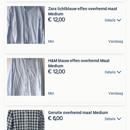
Zara lichtblauw effen overhemd maat
Medium
€ 12,00
Details
Mol
Vandaag
H&M blauw effen overhemd Maat
Medium
€ 12,00
Details
Mol
Vandaag
Geruite overhemd maat Medium
€ 6,00
Details