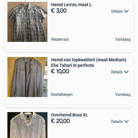
Hemd Lerros, maat L
€ 3,00
Details
Wezemaal
Vandaag
Hemd van topkwaliteit (maat Medium)
Elie Tahari In perfecte
€ 10,00
Details
Destelbergen
Vandaag
Overhemd Boss XL
€ 20,00
Details