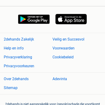
2dehands Zakelijk
Veilig en Succesvol
Help en info
Voorwaarden
Privacyverklaring
Cookiebeleid
Privacyvoorkeuren
Over 2dehands
Adevinta
Sitemap
2dehands is niet aansprakelijk voor (gevolg)schade die voortkomt