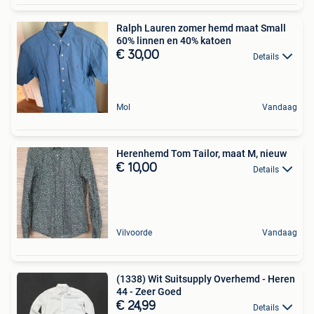
Ralph Lauren zomer hemd maat Small
60% linnen en 40% katoen
€ 30,00
Details
Mol
Vandaag
Herenhemd Tom Tailor, maat M, nieuw
€ 10,00
Details
Vilvoorde
Vandaag
(1338) Wit Suitsupply Overhemd - Heren
44 - Zeer Goed
€ 24,99
Details