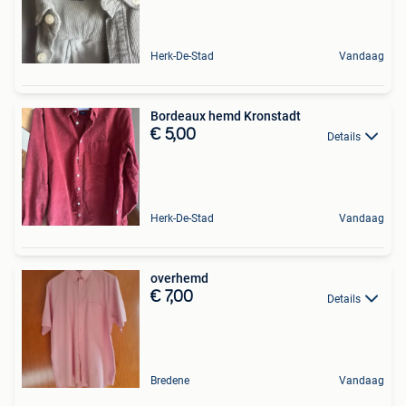
Herk-De-Stad
Vandaag
Bordeaux hemd Kronstadt
€ 5,00
Details
Herk-De-Stad
Vandaag
overhemd
€ 7,00
Details
Bredene
Vandaag