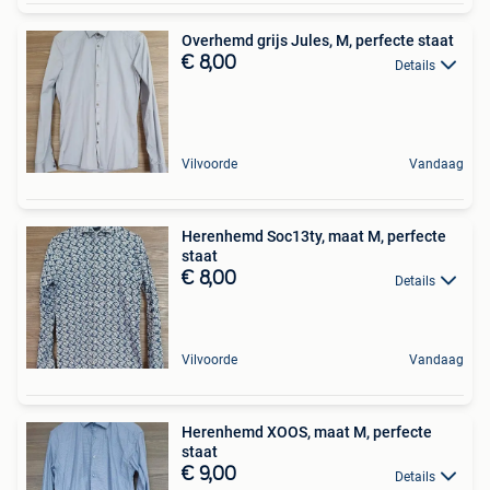
Overhemd grijs Jules, M, perfecte staat
€ 8,00
Details
Vilvoorde
Vandaag
Herenhemd Soc13ty, maat M, perfecte
staat
€ 8,00
Details
Vilvoorde
Vandaag
Herenhemd XOOS, maat M, perfecte
staat
€ 9,00
Details