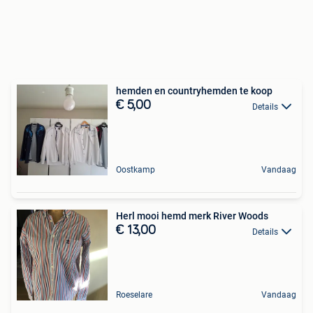
hemden en countryhemden te koop
€ 5,00
Details
Oostkamp
Vandaag
Herl mooi hemd merk River Woods
€ 13,00
Details
Roeselare
Vandaag