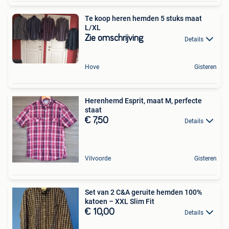
Te koop heren hemden 5 stuks maat
L/XL
Zie omschrijving
Details
Hove
Gisteren
Herenhemd Esprit, maat M, perfecte
staat
€ 7,50
Details
Vilvoorde
Gisteren
Set van 2 C&A geruite hemden 100%
katoen – XXL Slim Fit
€ 10,00
Details