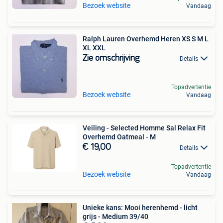
Bezoek website
Vandaag
Ralph Lauren Overhemd Heren XS S M L
XL XXL
Zie omschrijving
Details
Topadvertentie
Bezoek website
Vandaag
Veiling - Selected Homme Sal Relax Fit
Overhemd Oatmeal - M
€ 19,00
Details
Topadvertentie
Bezoek website
Vandaag
Unieke kans: Mooi herenhemd - licht
grijs - Medium 39/40