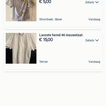
€ 5,00
Details
Strombeek - Bever
Vandaag
Lacoste hemd 46 nieuwstaat.
€ 15,00
Details
Temse
Vandaag