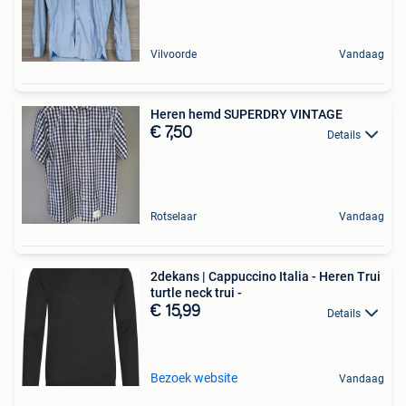
Vilvoorde
Vandaag
Heren hemd SUPERDRY VINTAGE
€ 7,50
Details
Rotselaar
Vandaag
2dekans | Cappuccino Italia - Heren Trui
turtle neck trui -
€ 15,99
Details
Bezoek website
Vandaag