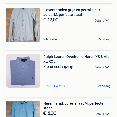
2 overhemden grijs en petrol kleur,
Jules, M, perfecte staat
€ 12,00
Details
Vilvoorde
Vandaag
Ralph Lauren Overhemd Heren XS S M L
XL XXL
Zie omschrijving
Details
Bezoek website
Vandaag
Herenhemd, Jules, maat M, perfecte
staat
€ 8,00
Details