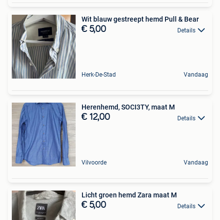
Wit blauw gestreept hemd Pull & Bear
€ 5,00
Details
Herk-De-Stad
Vandaag
Herenhemd, SOCI3TY, maat M
€ 12,00
Details
Vilvoorde
Vandaag
Licht groen hemd Zara maat M
€ 5,00
Details