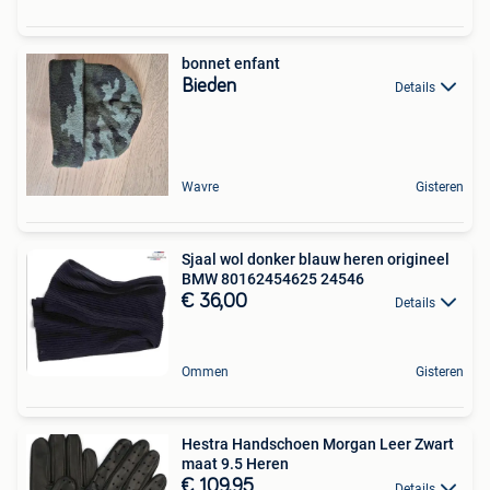
bonnet enfant
Bieden
Details
Wavre
Gisteren
Sjaal wol donker blauw heren origineel
BMW 80162454625 24546
€ 36,00
Details
Ommen
Gisteren
Hestra Handschoen Morgan Leer Zwart
maat 9.5 Heren
€ 109,95
Details