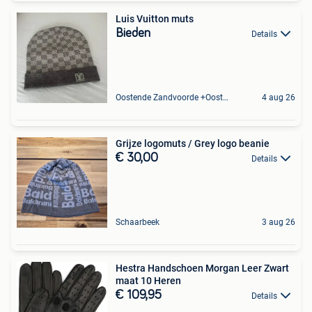
Luis Vuitton muts
Bieden
Details
Oostende Zandvoorde +Oostende
4 aug 26
Grijze logomuts / Grey logo beanie
€ 30,00
Details
Schaarbeek
3 aug 26
Hestra Handschoen Morgan Leer Zwart
maat 10 Heren
€ 109,95
Details