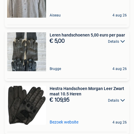
Aiseau
4 aug 26
Leren handschoenen 5,00 euro per paar
€ 5,00
Details
Brugge
4 aug 26
Hestra Handschoen Morgan Leer Zwart
maat 10.5 Heren
€ 109,95
Details
Bezoek website
4 aug 26