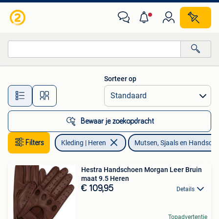
Mutsen, Sjaals en Handschoenen
Sorteer op
Alle afstanden…
Bewaar je zoekopdracht
Filters
Kleding | Heren
Mutsen, Sjaals en Handsch
Hestra Handschoen Morgan Leer Bruin
maat 9.5 Heren
€ 109,95
Details
Topadvertentie