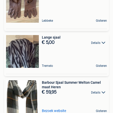
Lebbeke
Gisteren
Lange sjaal
€ 5,00
Details
Tremelo
Gisteren
Barbour Sjaal Summer Welton Camel
maat Heren
€ 59,95
Details
Bezoek website
Gisteren