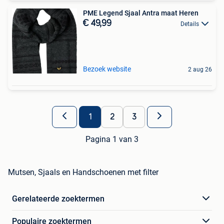
PME Legend Sjaal Antra maat Heren
€ 49,99
Details
Bezoek website
2 aug 26
1
2
3
Pagina 1 van 3
Mutsen, Sjaals en Handschoenen met filter
Gerelateerde zoektermen
Populaire zoektermen