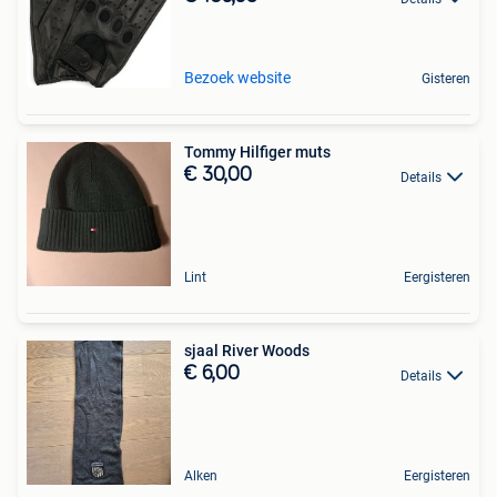
Bezoek website
Gisteren
Tommy Hilfiger muts
€ 30,00
Details
Lint
Eergisteren
sjaal River Woods
€ 6,00
Details
Alken
Eergisteren