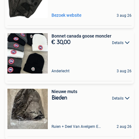
Bezoek website
3 aug 26
Bonnet canada goose moncler
€ 30,00
Details
Anderlecht
3 aug 26
Nieuwe muts
Bieden
Details
Ruien + Deel Van Avelgem En Waarmaarde
2 aug 26