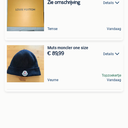
Zie omschrijving
Details
Temse
Vandaag
Muts moncler one size
€ 89,99
Details
Topzoekertje
Veurne
Vandaag