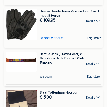
Hestra Handschoen Morgan Leer Zwart
maat 8 Heren
€ 109,95
Details
Bezoek website
Eergisteren
Cactus Jack (Travis Scott) x FC
Barcelona Jack Football Club
Bieden
Details
Waregem
Eergisteren
Sjaal Tottenham Hotspur
€ 5,00
Details